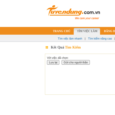
TRANG CHỦ
TÌM VIỆC LÀM
ĐĂNG 
Tìm việc làm nhanh
|
Tìm kiếm nâng cao
Kết Quả
Tìm Kiếm
Với việc đã chọn: