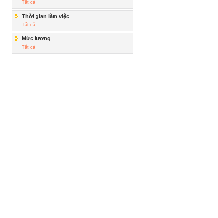
Tất cả
Thời gian làm việc
Tất cả
Mức lương
Tất cả