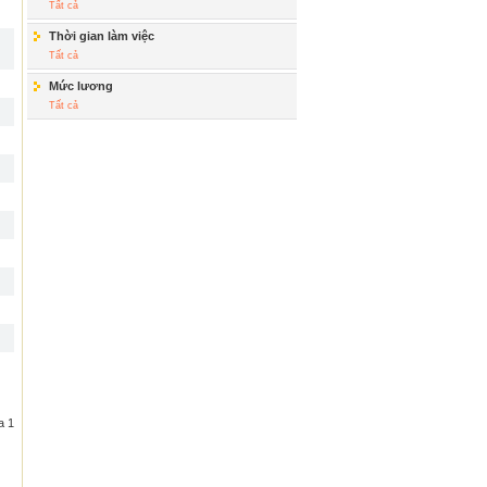
Tất cả
Thời gian làm việc
Tất cả
Mức lương
Tất cả
a 1