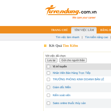
TRANG CHỦ
TÌM VIỆC LÀM
ĐĂNG 
Tìm việc làm nhanh
|
Tìm kiếm nâng cao
Kết Quả
Tìm Kiếm
Với việc đã chọn:
Vị trí tuyển
Nhân Viên Bán Hàng Trực Tiếp
TRƯỞNG PHÒNG KINH DOANH BÁN LẺ
Giám đốc Miền
Kiểm soát viên
Sales online thuốc thủy sản