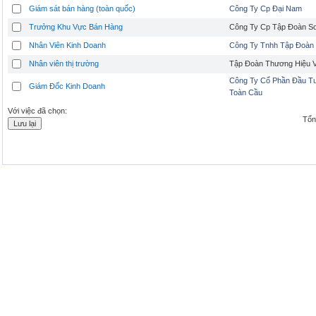
Giám sát bán hàng (toàn quốc)
Công Ty Cp Đại Nam
Trưởng Khu Vực Bán Hàng
Công Ty Cp Tập Đoàn S
Nhân Viên Kinh Doanh
Công Ty Tnhh Tập Đoàn
Nhân viên thị trường
Tập Đoàn Thương Hiệu V
Công Ty Cổ Phần Đầu T
Giám Đốc Kinh Doanh
Toàn Cầu
Với việc đã chọn:
Tổng