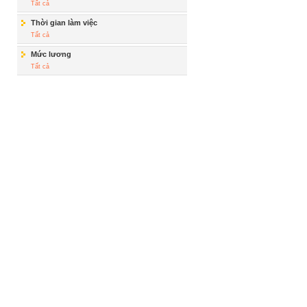
Tất cả
Thời gian làm việc
Tất cả
Mức lương
Tất cả