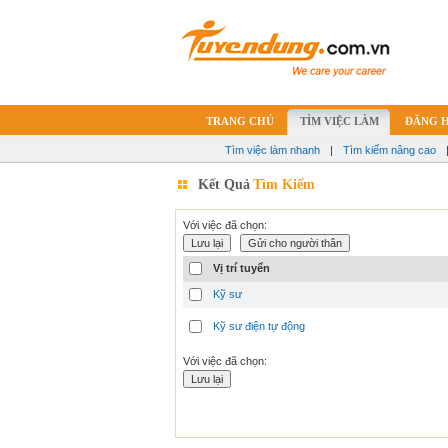
TRANG CHỦ
TÌM VIỆC LÀM
ĐĂNG 
Tìm việc làm nhanh
|
Tìm kiếm nâng cao
Kết Quả
Tìm Kiếm
Với việc đã chọn:
Vị trí tuyển
Kỹ sư
Kỹ sư điện tự động
Với việc đã chọn: