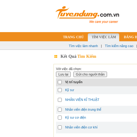
TRANG CHỦ
TÌM VIỆC LÀM
ĐĂNG 
Tìm việc làm nhanh
|
Tìm kiếm nâng cao
Kết Quả
Tìm Kiếm
Với việc đã chọn:
Vị trí tuyển
Kỹ sư
NHÂN VIÊN KĨ THUẬT
Nhân viên điện trung thế
Kỹ sư cơ điện
Nhân viên điện cơ khí