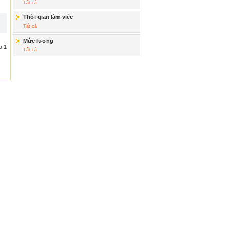
Tất cả
Thời gian làm việc
Tất cả
Mức lương
a 1
Tất cả