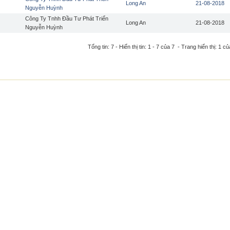
Long An
21-08-2018
Nguyễn Huỳnh
Công Ty Tnhh Đầu Tư Phát Triển
Long An
21-08-2018
Nguyễn Huỳnh
Tổng tin: 7 - Hiển thị tin: 1 - 7 của 7 - Trang hiển thị: 1 củ