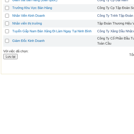
Giám sát bán hàng (toàn quốc)
Công Ty Cp Đại Nam
Trưởng Khu Vực Bán Hàng
Công Ty Cp Tập Đoàn S
Nhân Viên Kinh Doanh
Công Ty Tnhh Tập Đoàn
Nhân viên thị trường
Tập Đoàn Thương Hiệu V
Tuyển Gấp Nam Bán Xăng Đi Làm Ngay Tại Ninh Bình
Công Ty Xăng Dầu Nhật
Công Ty Cổ Phần Đầu T
Giám Đốc Kinh Doanh
Toàn Cầu
Với việc đã chọn:
Tổn