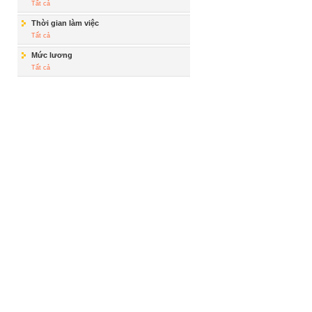
Tất cả
Thời gian làm việc
Tất cả
Mức lương
Tất cả