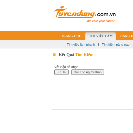
TRANG CHỦ
TÌM VIỆC LÀM
ĐĂNG 
Tìm việc làm nhanh
|
Tìm kiếm nâng cao
Kết Quả
Tìm Kiếm
Với việc đã chọn: