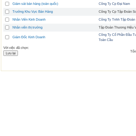
Giám sát bán hàng (toàn quốc)
Công Ty Cp Đại Nam
Trưởng Khu Vực Bán Hàng
Công Ty Cp Tập Đoàn S
Nhân Viên Kinh Doanh
Công Ty Tnhh Tập Đoàn
Nhân viên thị trường
Tập Đoàn Thương Hiệu V
Công Ty Cổ Phần Đầu T
Giám Đốc Kinh Doanh
Toàn Cầu
Với việc đã chọn:
Tổng