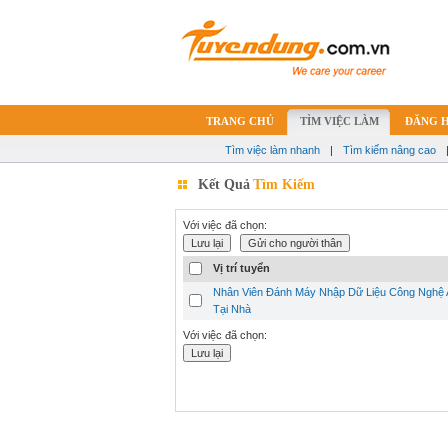
TRANG CHỦ
TÌM VIỆC LÀM
ĐĂNG 
Tìm việc làm nhanh
|
Tìm kiếm nâng cao
Kết Quả
Tìm Kiếm
Với việc đã chọn:
Vị trí tuyển
Nhân Viên Đánh Máy Nhập Dữ Liệu Công Nghệ 
Tại Nhà
Với việc đã chọn: