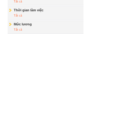
Tất cả
Thời gian làm việc
Tất cả
Mức lương
Tất cả