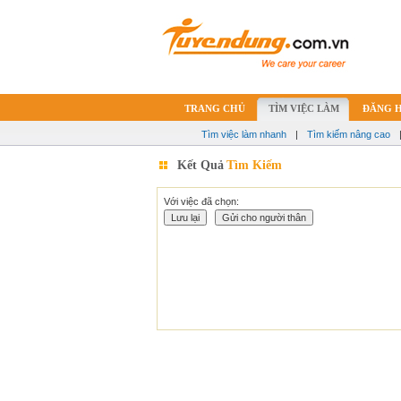
TRANG CHỦ
TÌM VIỆC LÀM
ĐĂNG 
Tìm việc làm nhanh
|
Tìm kiếm nâng cao
Kết Quả
Tìm Kiếm
Với việc đã chọn: