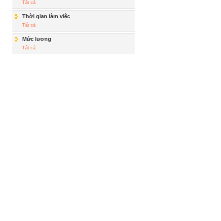
Tất cả
Thời gian làm việc
Tất cả
Mức lương
Tất cả