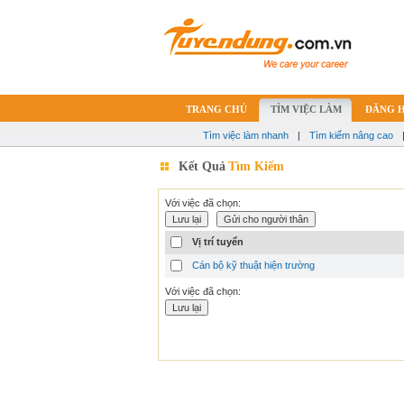
TRANG CHỦ
TÌM VIỆC LÀM
ĐĂNG 
Tìm việc làm nhanh
|
Tìm kiếm nâng cao
Kết Quả
Tìm Kiếm
Với việc đã chọn:
Vị trí tuyển
Cán bộ kỹ thuật hiện trường
Với việc đã chọn: