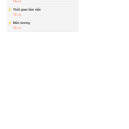
Tất cả
Thời gian làm việc
Tất cả
Mức lương
Tất cả