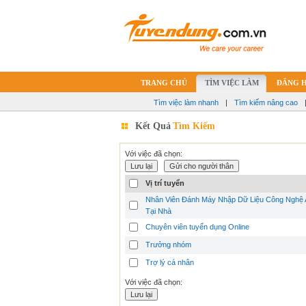
TRANG CHỦ
TÌM VIỆC LÀM
ĐĂNG 
Tìm việc làm nhanh
|
Tìm kiếm nâng cao
Kết Quả
Tìm Kiếm
Với việc đã chọn:
Vị trí tuyển
Nhân Viên Đánh Máy Nhập Dữ Liệu Công Nghệ 
Tại Nhà
Chuyên viên tuyển dụng Online
Trưởng nhóm
Trợ lý cá nhân
Với việc đã chọn: