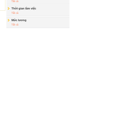
Tất cả
Thời gian làm việc
Tất cả
Mức lương
Tất cả