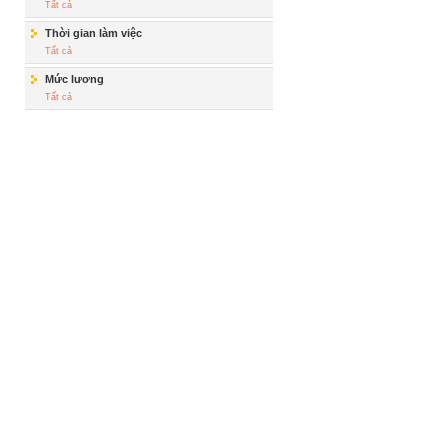
Tất cả
Thời gian làm việc
Tất cả
Mức lương
Tất cả