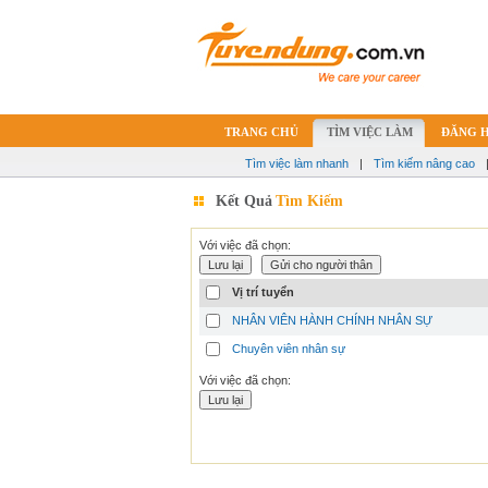
TRANG CHỦ
TÌM VIỆC LÀM
ĐĂNG 
Tìm việc làm nhanh
|
Tìm kiếm nâng cao
Kết Quả
Tìm Kiếm
Với việc đã chọn:
Vị trí tuyển
NHÂN VIÊN HÀNH CHÍNH NHÂN SỰ
Chuyên viên nhân sự
Với việc đã chọn: