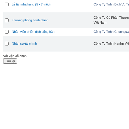
Lễ tân nhà hàng (5 - 7 triệu)
Công Ty Tnhh Dịch Vụ T
Công Ty Cổ Phần Thương
Trưởng phòng hành chính
Việt Nam
Nhân viên phiên dịch tiếng hàn
Công Ty Tnhh Cheongsa
Nhân sự-tài chính
Công Ty Tnhh Hanlim Vi
Với việc đã chọn: