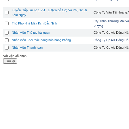
Tuyển Gấp Lái Xe 1,25t - 16t(có bổ túc) Và Phụ Xe Đi
Công Ty Vận Tải Hoàng 
Làm Ngay
Cty Tnhh Thương Mại Và
Thủ Kho Nhà Máy Kcn Bắc Ninh
Vượng
Nhân viên Thủ tục hải quan
Công Ty Cp Als Đông Hà
Nhân viên Khai thác hàng hóa hàng không
Công Ty Cp Als Đông Hà
Nhân viên Thanh toán
Công Ty Cp Als Đông Hà
Với việc đã chọn: