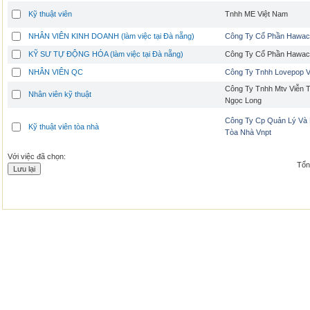
Kỹ thuật viên
Tnhh ME Việt Nam
NHÂN VIÊN KINH DOANH (làm việc tại Đà nẵng)
Công Ty Cổ Phần Hawa
KỸ SƯ TỰ ĐỘNG HÓA (làm việc tại Đà nẵng)
Công Ty Cổ Phần Hawa
NHÂN VIÊN QC
Công Ty Tnhh Lovepop V
Công Ty Tnhh Mtv Viễn 
Nhân viên kỹ thuật
Ngọc Long
Công Ty Cp Quản Lý Và 
Kỹ thuật viên tòa nhà
Tòa Nhà Vnpt
Với việc đã chọn:
Tổng