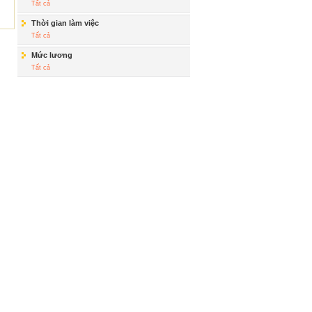
Tất cả
Thời gian làm việc
Tất cả
Mức lương
Tất cả