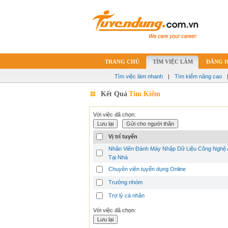
TRANG CHỦ
TÌM VIỆC LÀM
ĐĂNG 
Tìm việc làm nhanh
|
Tìm kiếm nâng cao
Kết Quả
Tìm Kiếm
Với việc đã chọn:
Vị trí tuyển
Nhân Viên Đánh Máy Nhập Dữ Liệu Công Nghệ 
Tại Nhà
Chuyên viên tuyển dụng Online
Trưởng nhóm
Trợ lý cá nhân
Với việc đã chọn: