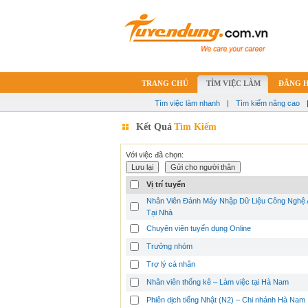
TRANG CHỦ
TÌM VIỆC LÀM
ĐĂNG 
Tìm việc làm nhanh
|
Tìm kiếm nâng cao
Kết Quả
Tìm Kiếm
Với việc đã chọn:
Vị trí tuyển
Nhân Viên Đánh Máy Nhập Dữ Liệu Công Nghệ 
Tại Nhà
Chuyên viên tuyển dụng Online
Trưởng nhóm
Trợ lý cá nhân
Nhân viên thống kê – Làm việc tại Hà Nam
Phiên dịch tiếng Nhật (N2) – Chi nhánh Hà Nam