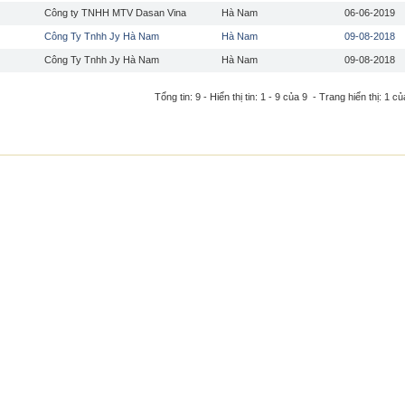
Công ty TNHH MTV Dasan Vina
Hà Nam
06-06-2019
Công Ty Tnhh Jy Hà Nam
Hà Nam
09-08-2018
Công Ty Tnhh Jy Hà Nam
Hà Nam
09-08-2018
Tổng tin: 9 - Hiển thị tin: 1 - 9 của 9 - Trang hiển thị: 1 củ