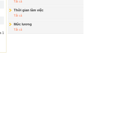
Tất cả
Thời gian làm việc
Tất cả
Mức lương
Tất cả
a 1