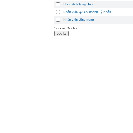
Phiên dịch tiếng Hàn
Nhân viên QA chi nhánh Lý Nhân
Nhân viên tiếng trung
Với việc đã chọn: