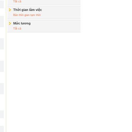
Tất cả
Thời gian làm việc
Bán thời gian tạm thời
Mức lương
Tất cả