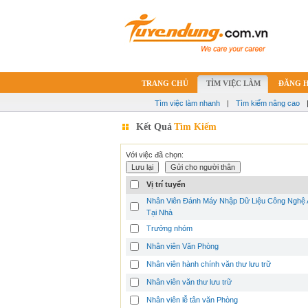
TRANG CHỦ
TÌM VIỆC LÀM
ĐĂNG 
Tìm việc làm nhanh
|
Tìm kiếm nâng cao
Kết Quả
Tìm Kiếm
Với việc đã chọn:
Vị trí tuyển
Nhân Viên Đánh Máy Nhập Dữ Liệu Công Nghệ 
Tại Nhà
Trưởng nhóm
Nhân viên Văn Phòng
Nhân viên hành chính văn thư lưu trữ
Nhân viên văn thư lưu trữ
Nhân viên lễ tân văn Phòng