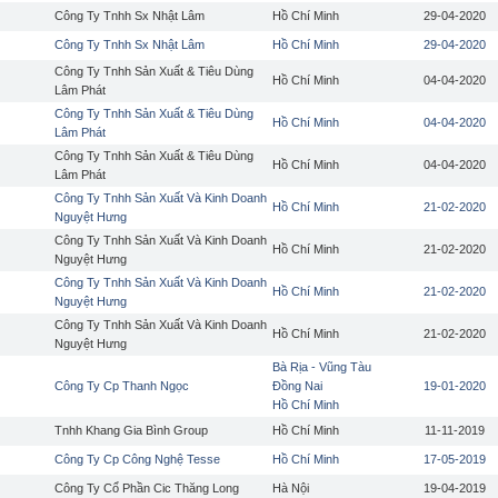
Công Ty Tnhh Sx Nhật Lâm
Hồ Chí Minh
29-04-2020
Công Ty Tnhh Sx Nhật Lâm
Hồ Chí Minh
29-04-2020
Công Ty Tnhh Sản Xuất & Tiêu Dùng
Hồ Chí Minh
04-04-2020
Lâm Phát
Công Ty Tnhh Sản Xuất & Tiêu Dùng
Hồ Chí Minh
04-04-2020
Lâm Phát
Công Ty Tnhh Sản Xuất & Tiêu Dùng
Hồ Chí Minh
04-04-2020
Lâm Phát
Công Ty Tnhh Sản Xuất Và Kinh Doanh
Hồ Chí Minh
21-02-2020
Nguyệt Hưng
Công Ty Tnhh Sản Xuất Và Kinh Doanh
Hồ Chí Minh
21-02-2020
Nguyệt Hưng
Công Ty Tnhh Sản Xuất Và Kinh Doanh
Hồ Chí Minh
21-02-2020
Nguyệt Hưng
Công Ty Tnhh Sản Xuất Và Kinh Doanh
Hồ Chí Minh
21-02-2020
Nguyệt Hưng
Bà Rịa - Vũng Tàu
Công Ty Cp Thanh Ngọc
Đồng Nai
19-01-2020
Hồ Chí Minh
Tnhh Khang Gia Bình Group
Hồ Chí Minh
11-11-2019
Công Ty Cp Công Nghệ Tesse
Hồ Chí Minh
17-05-2019
Công Ty Cổ Phần Cic Thăng Long
Hà Nội
19-04-2019