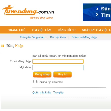
TRANG CHỦ
TÌM VIỆC LÀM
ĐĂNG HỒ SƠ
NHẬT KÝ TÌM VIỆC 
Thông tin đăng nhập
|
Đổi mật khẩu
|
Đổi e-mail đăng nhập
Đăng
Nhập
Bạn đã có tài khoản, xin mời bạn đăng nhập!
E-mail đăng nhập:
Mật khẩu:
Ghi nhớ địa chỉ email
--------------------------------------------------------------------------
Quên mật khẩu
|
Trợ giúp
--------------------------------------------------------------------------