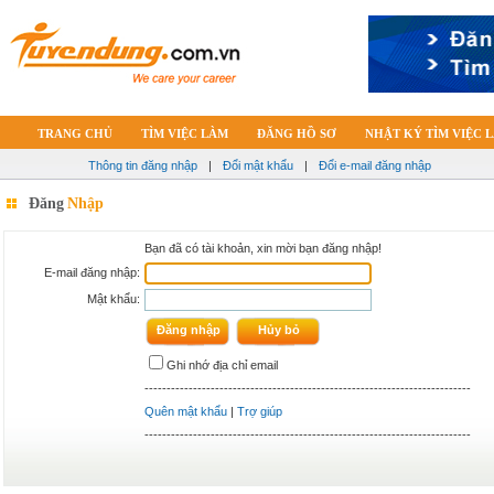
TRANG CHỦ
TÌM VIỆC LÀM
ĐĂNG HỒ SƠ
NHẬT KÝ TÌM VIỆC 
Thông tin đăng nhập
|
Đổi mật khẩu
|
Đổi e-mail đăng nhập
Đăng
Nhập
Bạn đã có tài khoản, xin mời bạn đăng nhập!
E-mail đăng nhập:
Mật khẩu:
Ghi nhớ địa chỉ email
--------------------------------------------------------------------------
Quên mật khẩu
|
Trợ giúp
--------------------------------------------------------------------------