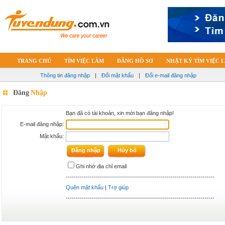
TRANG CHỦ
TÌM VIỆC LÀM
ĐĂNG HỒ SƠ
NHẬT KÝ TÌM VIỆC 
Thông tin đăng nhập
|
Đổi mật khẩu
|
Đổi e-mail đăng nhập
Đăng
Nhập
Bạn đã có tài khoản, xin mời bạn đăng nhập!
E-mail đăng nhập:
Mật khẩu:
Ghi nhớ địa chỉ email
--------------------------------------------------------------------------
Quên mật khẩu
|
Trợ giúp
--------------------------------------------------------------------------