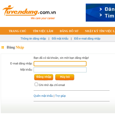
TRANG CHỦ
TÌM VIỆC LÀM
ĐĂNG HỒ SƠ
NHẬT KÝ TÌM VIỆC 
Thông tin đăng nhập
|
Đổi mật khẩu
|
Đổi e-mail đăng nhập
Đăng
Nhập
Bạn đã có tài khoản, xin mời bạn đăng nhập!
E-mail đăng nhập:
Mật khẩu:
Ghi nhớ địa chỉ email
--------------------------------------------------------------------------
Quên mật khẩu
|
Trợ giúp
--------------------------------------------------------------------------