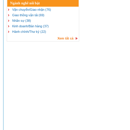
Ngành nghề nổi bật
Vận chuyển/Giao nhận (76)
Giao thông vận tải (69)
Nhân sự (38)
Kinh doanh/Bán hàng (37)
Hành chính/Thư ký (22)
Xem tất cả