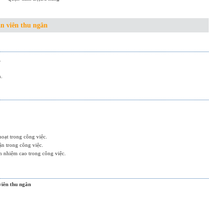
n viên thu ngân
.
n.
oạt trong công việc.
hận trong công việc.
ch nhiệm cao trong công việc.
viên thu ngân