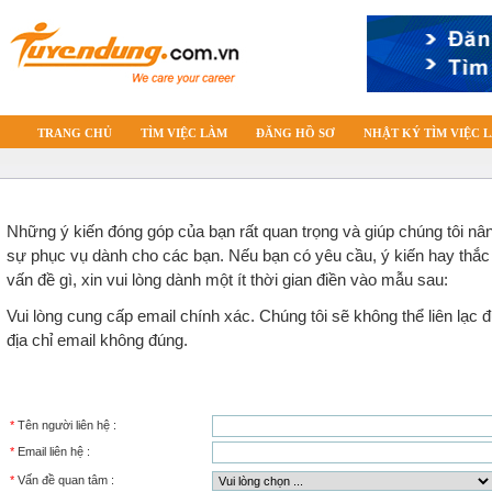
TRANG CHỦ
TÌM VIỆC LÀM
ĐĂNG HỒ SƠ
NHẬT KÝ TÌM VIỆC 
Những ý kiến đóng góp của bạn rất quan trọng và giúp chúng tôi n
sự phục vụ dành cho các bạn. Nếu bạn có yêu cầu, ý kiến hay thắ
vấn đề gì, xin vui lòng dành một ít thời gian điền vào mẫu sau:
Vui lòng cung cấp email chính xác. Chúng tôi sẽ không thể liên lạc
địa chỉ email không đúng.
*
Tên người liên hệ :
*
Email liên hệ :
*
Vấn đề quan tâm :