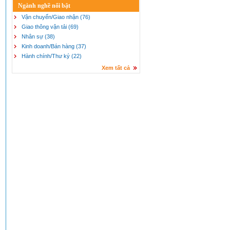
Ngành nghề nổi bật
Vận chuyển/Giao nhận (76)
Giao thông vận tải (69)
Nhân sự (38)
Kinh doanh/Bán hàng (37)
Hành chính/Thư ký (22)
Xem tất cả