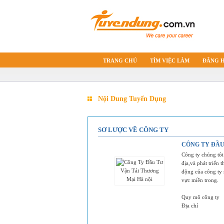
TRANG CHỦ
TÌM VIỆC LÀM
ĐĂNG 
Nội Dung Tuyển Dụng
SƠ LƯỢC VỀ CÔNG TY
CÔNG TY ĐẦU
Công ty chúng tôi
địa,và phát triển
động của công ty 
vực miền trong.
Quy mô công ty
Địa chỉ