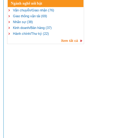
Ngành nghề nổi bật
Vận chuyển/Giao nhận (76)
Giao thông vận tải (69)
Nhân sự (38)
Kinh doanh/Bán hàng (37)
Hành chính/Thư ký (22)
Xem tất cả