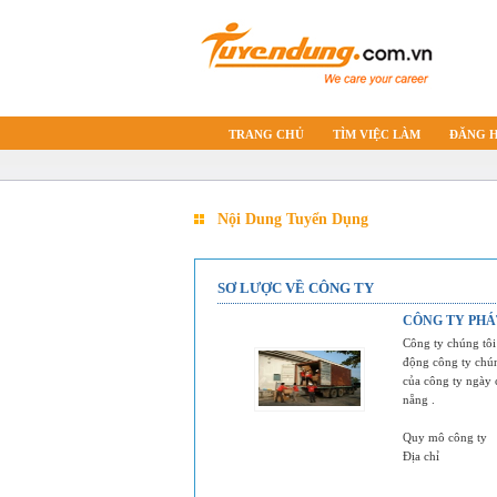
TRANG CHỦ
TÌM VIỆC LÀM
ĐĂNG 
Nội Dung Tuyển Dụng
SƠ LƯỢC VỀ CÔNG TY
CÔNG TY PHÁ
Công ty chúng tôi
động công ty chún
của công ty ngày c
nẵng .
Quy mô công ty
Địa chỉ