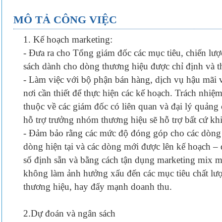
MÔ TẢ CÔNG VIỆC
1. Kế hoạch marketing:
- Đưa ra cho Tổng giám đốc các mục tiêu, chiến lượ
sách dành cho dòng thương hiệu được chỉ định và 
- Làm việc với bộ phận bán hàng, dịch vụ hậu mãi 
nơi cần thiết để thực hiện các kế hoạch. Trách nhi
thuộc về các giám đốc có liên quan và đại lý quảng
hỗ trợ trưởng nhóm thương hiệu sẽ hỗ trợ bất cứ khi
- Đảm bảo rằng các mức độ đóng góp cho các dòng
dòng hiện tại và các dòng mới được lên kế hoạch – 
số định sẵn và bằng cách tận dụng marketing mix m
không làm ảnh hưởng xấu đến các mục tiêu chất lư
thương hiệu, hay đẩy mạnh doanh thu.
2.Dự đoán và ngân sách