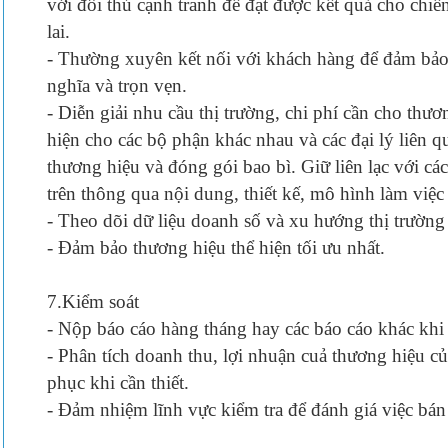
với đối thủ cạnh tranh để đạt được kết quả cho chiế
lai.
- Thường xuyên kết nối với khách hàng để đảm bảo
nghĩa và trọn vẹn.
- Diễn giải nhu cầu thị trường, chi phí cần cho thươ
hiện cho các bộ phận khác nhau và các đại lý liên qu
thương hiệu và đóng gói bao bì. Giữ liên lạc với cá
trên thông qua nội dung, thiết kế, mô hình làm việc 
- Theo dõi dữ liệu doanh số và xu hướng thị trường
- Đảm bảo thương hiệu thể hiện tối ưu nhất.
7.Kiểm soát
- Nộp báo cáo hàng tháng hay các báo cáo khác khi
- Phân tích doanh thu, lợi nhuận cuả thương hiệu c
phục khi cần thiết.
- Đảm nhiệm lĩnh vực kiểm tra để đánh giá việc bán