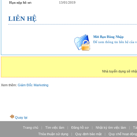
Hạn nộp hồ sơ:
13/01/2019
LIÊN HỆ
Mời Bạn Đăng Nhập
Để xem thông tin liên hệ của vị
Nhà tuyển dụng sẽ nhậ
Xem thêm:
Giám Đốc Marketing
Quay lại
Trang chủ
|
Tìm việc làm
|
Đăng hồ sơ
|
Nhật ký tìm việc làm
|
Tà
Thỏa thuận sử dụng
|
Quy định bảo mật
|
Quy chế hoạt động