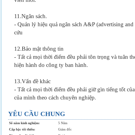
11.Ngân sách.
- Quản lý hiệu quả ngân sách A&P (advertising an
cứu
12.Bảo mật thông tin
- Tất cả mọi thời điểm đều phải tôn trọng và tuân t
hiện hành do công ty ban hành.
13.Vấn đề khác
- Tất cả mọi thời điểm đều phải giữ gìn tiếng tốt củ
của mình theo cách chuyên nghiệp.
YÊU CẦU CHUNG
Số năm kinh nghiệm:
5 Năm
Cấp bậc tối thiểu:
Giám đốc