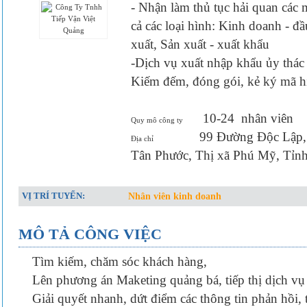
- Nhận làm thủ tục hải quan các 
cả các loại hình: Kinh doanh - đầ
xuất, Sản xuất - xuất khẩu
-Dịch vụ xuất nhập khẩu ủy thác
Kiếm đếm, đóng gói, kẻ ký mã hi
10-24
nhân viên
Quy mô công ty
99 Đường Độc Lập,
Địa chỉ
Tân Phước, Thị xã Phú Mỹ, Tỉnh
VỊ TRÍ TUYỂN:
Nhân viên kinh doanh
MÔ TẢ CÔNG VIỆC
Tìm kiếm, chăm sóc khách hàng,
Lên phương án Maketing quảng bá, tiếp thị dịch vụ
Giải quyết nhanh, dứt điểm các thông tin phản hồi,