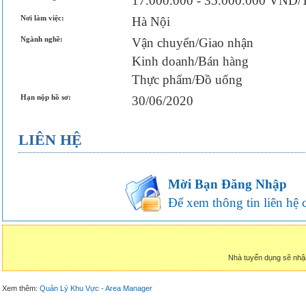
17.000.000 - 35.000.000 VND/
Nơi làm việc:
Hà Nội
Ngành nghề:
Vận chuyển/Giao nhận
Kinh doanh/Bán hàng
Thực phẩm/Đồ uống
Hạn nộp hồ sơ:
30/06/2020
LIÊN HỆ
Mời Bạn Đăng Nhập
Để xem thông tin liên hệ củ
Nhà tuyển dụng sẽ nhậ
Xem thêm:
Quản Lý Khu Vực - Area Manager