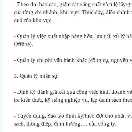
- Theo dõi báo cáo, giám sát năng suất và tỉ lệ lấy/g
của từng chi nhánh, khu vực. Thúc đẩy, điều chỉnh
quả của khu vực.
- Quản lý việc xuất nhập hàng hóa, lưu trữ, xử lý h
Offline).
- Quản lý chi phí vận hành khác (công cụ, nguyên vật
3. Quản lý nhân sự:
- Định kỳ đánh giá kết quả công việc kinh doanh v
tra kiến thức, kỹ năng nghiệp vụ, lập danh sách theo
- Tuyển dụng, đào tạo định kỳ/theo đợt cho nhân vi
sách, thông điệp, định hướng,… của công ty.