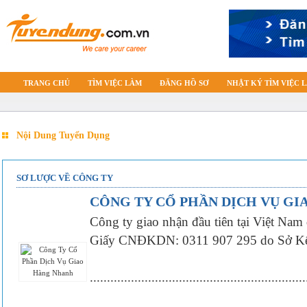
TRANG CHỦ
TÌM VIỆC LÀM
ĐĂNG HỒ SƠ
NHẬT KÝ TÌM VIỆC 
Nội Dung Tuyển Dụng
SƠ LƯỢC VỀ CÔNG TY
CÔNG TY CỔ PHẦN DỊCH VỤ G
Công ty giao nhận đầu tiên tại Việt Nam
Giấy CNĐKDN: 0311 907 295 do Sở Kế H
...............................................................