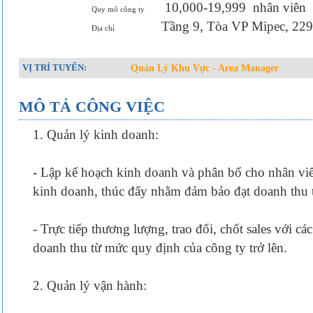
10,000-19,999
nhân viên
Quy mô công ty
Tầng 9, Tòa VP Mipec, 22
Địa chỉ
VỊ TRÍ TUYỂN:
Quản Lý Khu Vực - Area Manager
MÔ TẢ CÔNG VIỆC
1. Quản lý kinh doanh:
- Lập kế hoạch kinh doanh và phân bổ cho nhân viên
kinh doanh, thúc đẩy nhằm đảm bảo đạt doanh thu 
- Trực tiếp thương lượng, trao đổi, chốt sales với c
doanh thu từ mức quy định của công ty trở lên.
2. Quản lý vận hành: