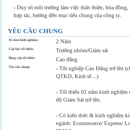
- Duy trì môi trường làm việc thân thiện, hòa đồng, 
hợp tác, hướng đến mục tiêu chung của công ty.
YÊU CẦU CHUNG
Số năm kinh nghiệm:
2 Năm
Cấp bậc tối thiểu:
Trưởng nhóm/Giám sát
Bằng cấp tối thiểu:
Cao đẳng
Yêu cầu chung:
- Tốt nghiệp Cao Đẳng trở lên (
QTKD, Kinh tế…)
- Tối thiểu 02 năm kinh nghiệm
độ Giám Sát trở lên.
- Có kiến thức & kinh nghiệm ki
ngành: Ecommcerce/ Express/ Log