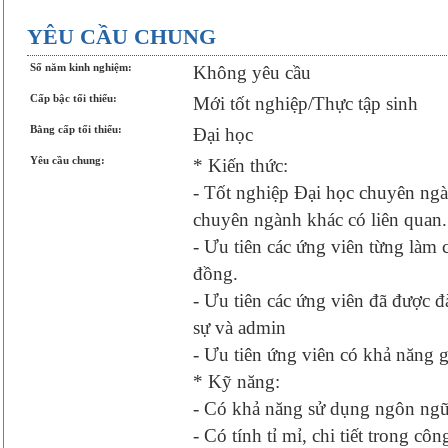
YÊU CẦU CHUNG
Số năm kinh nghiệm:
Không yêu cầu
Cấp bậc tối thiểu:
Mới tốt nghiệp/Thực tập sinh
Bằng cấp tối thiểu:
Đại học
Yêu cầu chung:
* Kiến thức:
- Tốt nghiệp Đại học chuyên ngà
chuyên ngành khác có liên quan.
- Ưu tiên các ứng viên từng làm 
đồng.
- Ưu tiên các ứng viên đã được 
sự và admin
- Ưu tiên ứng viên có khả năng g
* Kỹ năng:
- Có khả năng sử dụng ngôn ngữ, 
- Có tính tỉ mỉ, chi tiết trong côn