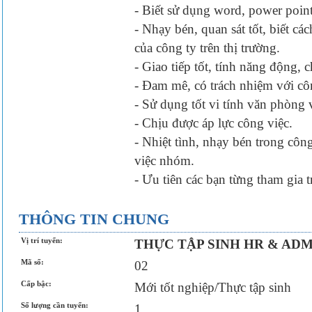
- Biết sử dụng word, power point
- Nhạy bén, quan sát tốt, biết c
của công ty trên thị trường.
- Giao tiếp tốt, tính năng động, 
- Đam mê, có trách nhiệm với cô
- Sử dụng tốt vi tính văn phòng và
- Chịu được áp lực công việc.
- Nhiệt tình, nhạy bén trong côn
việc nhóm.
- Ưu tiên các bạn từng tham gia 
THÔNG TIN CHUNG
Vị trí tuyển:
THỰC TẬP SINH HR & ADM
Mã số:
02
Cấp bậc:
Mới tốt nghiệp/Thực tập sinh
Số lượng cần tuyển:
1