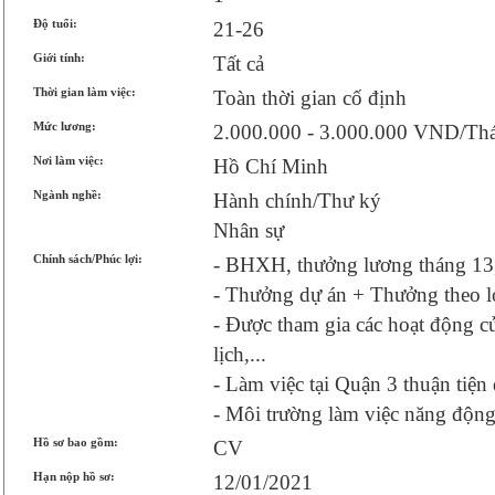
Độ tuổi:
21-26
Giới tính:
Tất cả
Thời gian làm việc:
Toàn thời gian cố định
Mức lương:
2.000.000 - 3.000.000 VND/Th
Nơi làm việc:
Hồ Chí Minh
Ngành nghề:
Hành chính/Thư ký
Nhân sự
Chính sách/Phúc lợi:
- BHXH, thưởng lương tháng 13
- Thưởng dự án + Thưởng theo l
- Được tham gia các hoạt động c
lịch,...
- Làm việc tại Quận 3 thuận tiện đ
- Môi trường làm việc năng động
Hồ sơ bao gồm:
CV
Hạn nộp hồ sơ:
12/01/2021