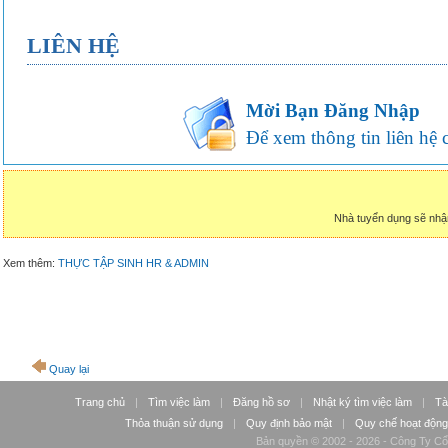
LIÊN HỆ
Mời Bạn Đăng Nhập
Để xem thông tin liên hệ củ
Nhà tuyển dụng sẽ nhậ
Xem thêm:
THỰC TẬP SINH HR & ADMIN
Quay lại
Trang chủ
|
Tìm việc làm
|
Đăng hồ sơ
|
Nhật ký tìm việc làm
|
Tà
Thỏa thuận sử dụng
|
Quy định bảo mật
|
Quy chế hoạt động
Bản quyền © 2002 - 2026 - Công Ty Cổ