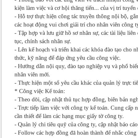
kiện làm việc và cơ hội thăng tiến... của vị trí tuyển
- Hỗ trợ thực hiện công tác truyền thông nội bộ, gắn
các hoạt động vui chơi giải trí cho nhân viên công t
- Tập hợp và lưu giữ hồ sơ nhân sự, các tài liệu liên
tục, chính sách nhân sự.
- Lên kế hoạch và triển khai các khóa đào tạo cho 
thức, kỹ năng để đáp ứng yêu cầu công việc.
- Hướng dẫn nội quy, đào tạo nghiệp vụ và phổ bi
nhân viên mới.
- Thực hiện một số yêu cầu khác của quản lý trực tiế
* Công việc Kế toán:
- Theo dõi, cập nhật thủ tục hợp đồng, biên bản ng
- Trực tiếp làm việc với công ty kế toán. Cung cấp n
cần thiết để làm các hạng mục giấy tờ công ty.
- Quản lý chi tiêu quỹ của công ty, cập nhật báo cáo
- Follow các hợp đồng đã hoàn thành để nhắc công