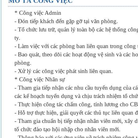
MÔ TẢ CÔNG VIỆC
* Công việc Admin
- Đón tiếp khách đến gặp gỡ tại văn phòng.
- Tổ chức lưu trữ, quản lý toàn bộ các hệ thống công
ty.
- Làm việc với các phòng ban liên quan trong công t
- Bao quát, theo dõi các hoạt động vệ sinh và các ho
phòng.
- Xử lý các công việc phát sinh liên quan.
* Công việc Nhân sự
- Tham gia tiếp nhận các nhu cầu tuyển dụng của c
các kế hoạch tuyển dụng và chịu trách nhiệm tổ chứ
- Thực hiện công tác chấm công, tính lương cho 
- Hỗ trợ thực hiện, giải quyết các thủ tục liên q
- Tham gia chuẩn bị tiếp nhận nhân viên mới, xây dự
tổ chức đào tạo hội nhập cho nhân viên mới.
- Thông báo với các ứng viên về trách nhiệm công vi