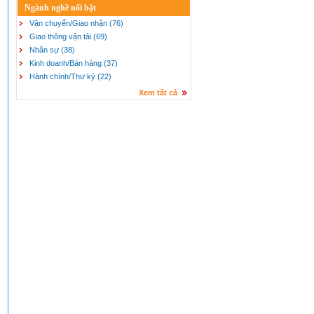
Ngành nghề nổi bật
Vận chuyển/Giao nhận (76)
Giao thông vận tải (69)
Nhân sự (38)
Kinh doanh/Bán hàng (37)
Hành chính/Thư ký (22)
Xem tất cả