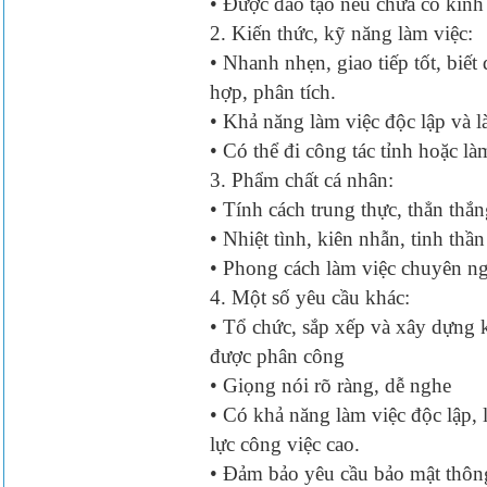
• Được đào tạo nếu chưa có kinh
2. Kiến thức, kỹ năng làm việc:
• Nhanh nhẹn, giao tiếp tốt, biế
hợp, phân tích.
• Khả năng làm việc độc lập và 
• Có thể đi công tác tỉnh hoặc l
3. Phẩm chất cá nhân:
• Tính cách trung thực, thẳn thắ
• Nhiệt tình, kiên nhẫn, tinh thầ
• Phong cách làm việc chuyên ng
4. Một số yêu cầu khác:
• Tổ chức, sắp xếp và xây dựng 
được phân công
• Giọng nói rõ ràng, dễ nghe
• Có khả năng làm việc độc lập,
lực công việc cao.
• Đảm bảo yêu cầu bảo mật thông 