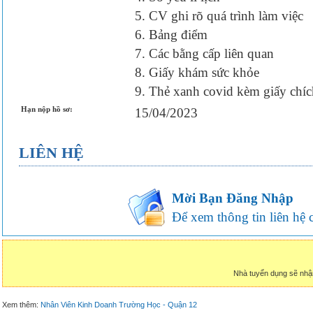
5. CV ghi rõ quá trình làm việc
6. Bảng điểm
7. Các bằng cấp liên quan
8. Giấy khám sức khỏe
9. Thẻ xanh covid kèm giấy chíc
Hạn nộp hồ sơ:
15/04/2023
LIÊN HỆ
Mời Bạn Đăng Nhập
Để xem thông tin liên hệ củ
Nhà tuyển dụng sẽ nhậ
Xem thêm:
Nhân Viên Kinh Doanh Trường Học - Quận 12