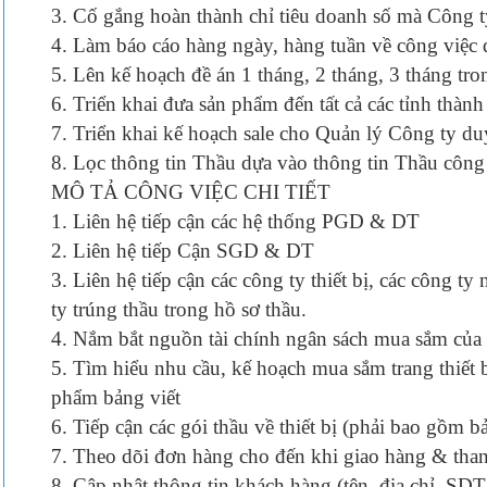
3. Cố gắng hoàn thành chỉ tiêu doanh số mà Công t
4. Làm báo cáo hàng ngày, hàng tuần về công việc 
5. Lên kế hoạch đề án 1 tháng, 2 tháng, 3 tháng tr
6. Triển khai đưa sản phẩm đến tất cả các tỉnh thành
7. Triển khai kế hoạch sale cho Quản lý Công ty du
8. Lọc thông tin Thầu dựa vào thông tin Thầu công
MÔ TẢ CÔNG VIỆC CHI TIẾT
1. Liên hệ tiếp cận các hệ thống PGD & DT
2. Liên hệ tiếp Cận SGD & DT
3. Liên hệ tiếp cận các công ty thiết bị, các công t
ty trúng thầu trong hồ sơ thầu.
4. Nắm bắt nguồn tài chính ngân sách mua sắm của 
5. Tìm hiểu nhu cầu, kế hoạch mua sắm trang thiết 
phẩm bảng viết
6. Tiếp cận các gói thầu về thiết bị (phải bao gồm b
7. Theo dõi đơn hàng cho đến khi giao hàng & tha
8. Cập nhật thông tin khách hàng (tên, địa chỉ, SDT