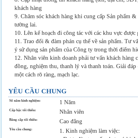
khách hàng
9. Chăm sóc khách hàng khi cung cấp Sản phẩm & 
tường lai.
10. Lên kế hoạch đi công tác với các khu vực được g
11. Trao đổi & đàm phán cụ thể về sản phẩm. Tư v
ý sử dụng sản phẩm của Công ty trong thời điểm hiện
12. Nhân viên kinh doanh phải tư vấn khách hàng c
đồng, nghiệm thu, thanh lý và thanh toán. Giải đá
một cách rõ ràng, mạch lạc.
YÊU CẦU CHUNG
Số năm kinh nghiệm:
1 Năm
Cấp bậc tối thiểu:
Nhân viên
Bằng cấp tối thiểu:
Cao đẳng
Yêu cầu chung:
1. Kinh nghiệm làm việc: