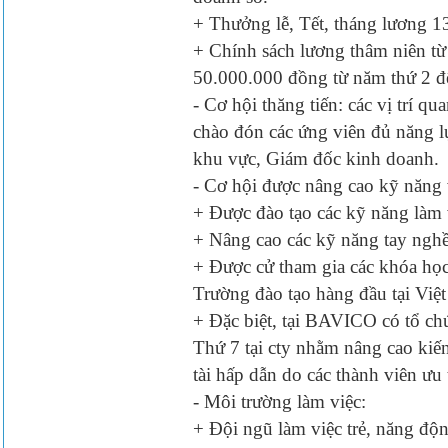
+ Thưởng lễ, Tết, tháng lương 1
+ Chính sách lương thâm niên t
50.000.000 đồng từ năm thứ 2 đế
- Cơ hội thăng tiến: các vị trí q
chào đón các ứng viên đủ năng l
khu vực, Giám đốc kinh doanh.
- Cơ hội được nâng cao kỹ năng 
+ Được đào tạo các kỹ năng làm 
+ Nâng cao các kỹ năng tay nghề
+ Được cử tham gia các khóa học 
Trường đào tạo hàng đầu tại Việ
+ Đặc biệt, tại BAVICO có tổ c
Thứ 7 tại cty nhằm nâng cao kiến
tài hấp dẫn do các thành viên ưu 
- Môi trường làm việc:
+ Đội ngũ làm việc trẻ, năng động