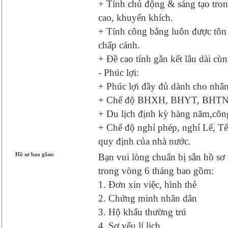
+ Tính chủ động & sáng tạo trong
cao, khuyến khích.
+ Tính công bằng luôn được tôn 
chấp cánh.
+ Đề cao tính gắn kết lâu dài cùn
- Phúc lợi:
+ Phúc lợi đầy đủ dành cho nhâ
+ Chế độ BHXH, BHYT, BHTN 
+ Du lịch định kỳ hàng năm,côn
+ Chế độ nghỉ phép, nghỉ Lế, Tế
quy định của nhà nước.
Hồ sơ bao gồm:
Bạn vui lòng chuẩn bị sẵn hồ sơ
trong vòng 6 tháng bao gồm:
1. Đơn xin việc, hình thẻ
2. Chứng minh nhân dân
3. Hộ khẩu thường trú
4. Sơ yếu lí lịch