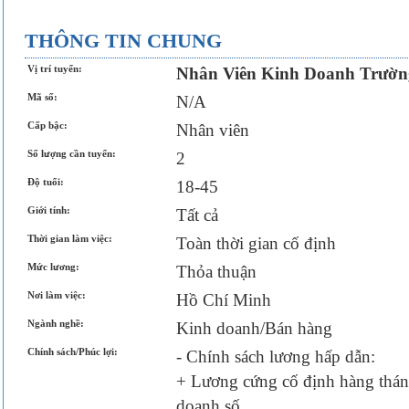
THÔNG TIN CHUNG
Vị trí tuyển:
Nhân Viên Kinh Doanh Trườn
Mã số:
N/A
Cấp bậc:
Nhân viên
Số lượng cần tuyển:
2
Độ tuổi:
18-45
Giới tính:
Tất cả
Thời gian làm việc:
Toàn thời gian cố định
Mức lương:
Thỏa thuận
Nơi làm việc:
Hồ Chí Minh
Ngành nghề:
Kinh doanh/Bán hàng
Chính sách/Phúc lợi:
- Chính sách lương hấp dẫn:
+ Lương cứng cố định hàng thán
doanh số.