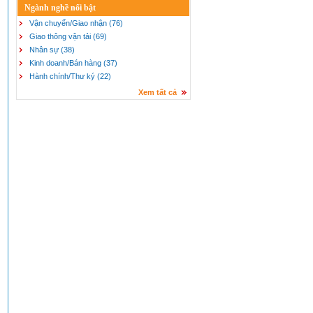
Ngành nghề nổi bật
Vận chuyển/Giao nhận (76)
Giao thông vận tải (69)
Nhân sự (38)
Kinh doanh/Bán hàng (37)
Hành chính/Thư ký (22)
Xem tất cả