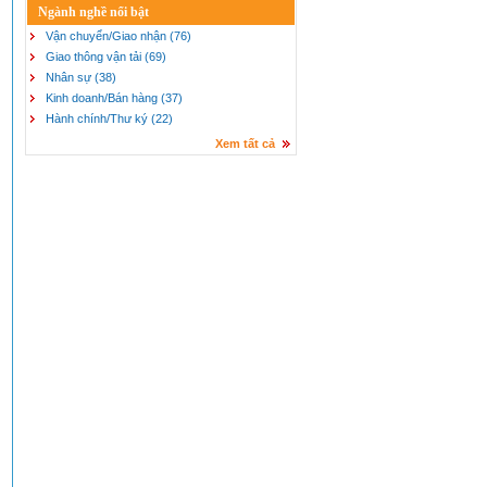
Ngành nghề nổi bật
Vận chuyển/Giao nhận (76)
Giao thông vận tải (69)
Nhân sự (38)
Kinh doanh/Bán hàng (37)
Hành chính/Thư ký (22)
Xem tất cả