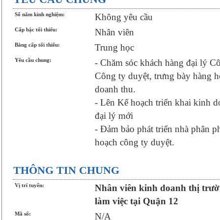
Số năm kinh nghiệm:
Không yêu cầu
Cấp bậc tối thiểu:
Nhân viên
Bằng cấp tối thiểu:
Trung học
Yêu cầu chung:
- Chăm sóc khách hàng đại lý Cô
Công ty duyệt, trưng bày hàng h
doanh thu.
- Lên Kế hoạch triển khai kinh 
đại lý mới
- Đảm bảo phát triển nhà phân ph
hoạch công ty duyệt.
THÔNG TIN CHUNG
Vị trí tuyển:
Nhân viên kinh doanh thị trườ
làm việc tại Quận 12
Mã số:
N/A