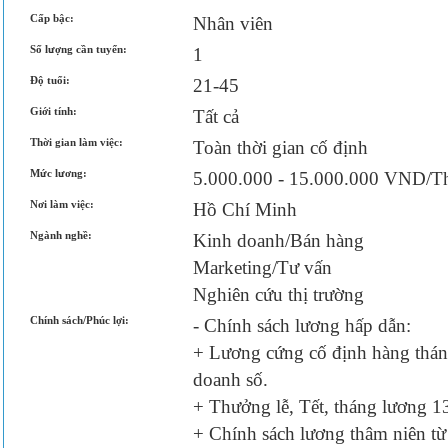
Cấp bậc:
Nhân viên
Số lượng cần tuyển:
1
Độ tuổi:
21-45
Giới tính:
Tất cả
Thời gian làm việc:
Toàn thời gian cố định
Mức lương:
5.000.000 - 15.000.000 VND/T
Nơi làm việc:
Hồ Chí Minh
Ngành nghề:
Kinh doanh/Bán hàng
Marketing/Tư vấn
Nghiên cứu thị trường
Chính sách/Phúc lợi:
- Chính sách lương hấp dẫn:
+ Lương cứng cố định hàng thán
doanh số.
+ Thưởng lễ, Tết, tháng lương 1
+ Chính sách lương thâm niên t