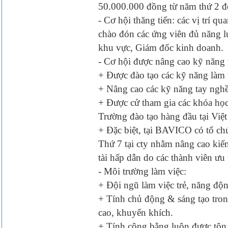
50.000.000 đồng từ năm thứ 2 đế
- Cơ hội thăng tiến: các vị trí q
chào đón các ứng viên đủ năng l
khu vực, Giám đốc kinh doanh.
- Cơ hội được nâng cao kỹ năng 
+ Được đào tạo các kỹ năng làm 
+ Nâng cao các kỹ năng tay nghề
+ Được cử tham gia các khóa học 
Trường đào tạo hàng đầu tại Việ
+ Đặc biệt, tại BAVICO có tổ c
Thứ 7 tại cty nhằm nâng cao kiến
tài hấp dẫn do các thành viên ưu 
- Môi trường làm việc:
+ Đội ngũ làm việc trẻ, năng động
+ Tính chủ động & sáng tạo trong
cao, khuyến khích.
+ Tính công bằng luôn được tôn 