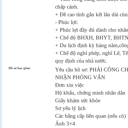
chấp cánh.
+ Đề cao tính gắn kết lâu dài cùn
- Phúc lợi:
+ Phúc lợi đầy đủ dành cho nhâ
+ Chế độ BHXH, BHYT, BHTN 
+ Du lịch định kỳ hàng năm,côn
+ Chế độ nghỉ phép, nghỉ Lế, Tế
quy định của nhà nước.
Hồ sơ bao gồm:
Yêu cầu hồ sơ: PHẢI CÔNG
NHẬN PHỎNG VẤN
Đơn xin việc
Hộ khẩu, chứng minh nhân dân
Giấy khám sức khỏe
Sơ yếu lý lịch
Các bằng cấp liên quan (nếu có)
Ảnh 3×4