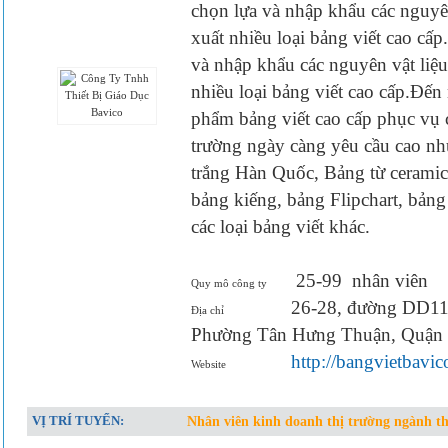
chọn lựa và nhập khẩu các nguyên
xuất nhiều loại bảng viết cao c
và nhập khẩu các nguyên vật liệu
nhiều loại bảng viết cao cấp.Đế
phẩm bảng viết cao cấp phục vụ 
trường ngày càng yêu cầu cao như
trắng Hàn Quốc, Bảng từ ceramic 
bảng kiếng, bảng Flipchart, bảng 
các loại bảng viết khác.
25-99
nhân viên
Quy mô công ty
26-28, đường DD11,
Địa chỉ
Phường Tân Hưng Thuận, Quậ
http://bangvietbavi
Website
VỊ TRÍ TUYỂN:
Nhân viên kinh doanh thị trường ngành thi