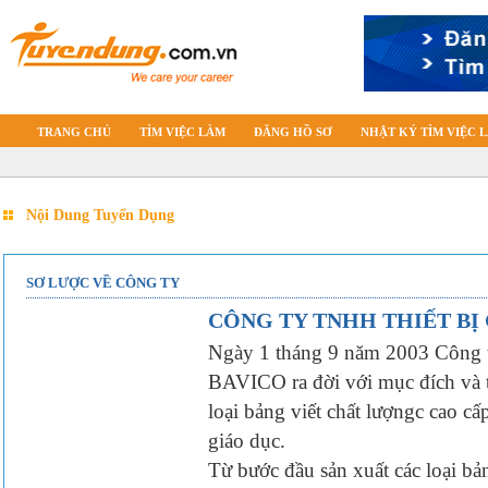
TRANG CHỦ
TÌM VIỆC LÀM
ĐĂNG HỒ SƠ
NHẬT KÝ TÌM VIỆC 
Nội Dung Tuyển Dụng
SƠ LƯỢC VỀ CÔNG TY
CÔNG TY TNHH THIẾT BỊ
Ngày 1 tháng 9 năm 2003 Công t
BAVICO ra đời với mục đích và tô
loại bảng viết chất lượngc cao c
giáo dục.
Từ bước đầu sản xuất các loạ