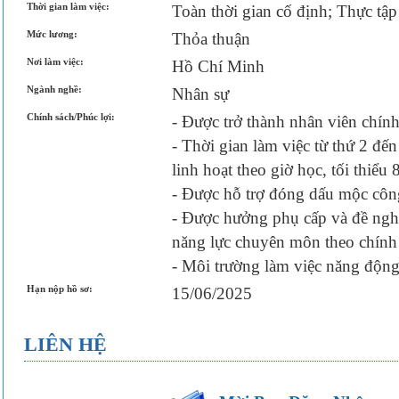
Thời gian làm việc:
Toàn thời gian cố định; Thực tập
Mức lương:
Thỏa thuận
Nơi làm việc:
Hồ Chí Minh
Ngành nghề:
Nhân sự
Chính sách/Phúc lợi:
- Được trở thành nhân viên chính 
- Thời gian làm việc từ thứ 2 đế
linh hoạt theo giờ học, tối thiểu 
- Được hỗ trợ đóng dấu mộc công
- Được hưởng phụ cấp và đề n
năng lực chuyên môn theo chính s
- Môi trường làm việc năng động,
Hạn nộp hồ sơ:
15/06/2025
LIÊN HỆ