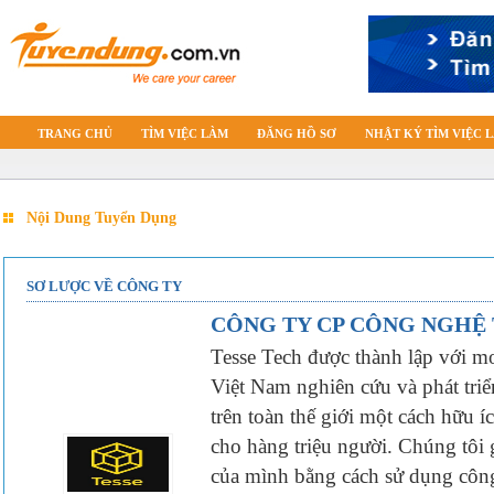
TRANG CHỦ
TÌM VIỆC LÀM
ĐĂNG HỒ SƠ
NHẬT KÝ TÌM VIỆC 
Nội Dung Tuyển Dụng
SƠ LƯỢC VỀ CÔNG TY
CÔNG TY CP CÔNG NGHỆ 
Tesse Tech được thành lập với 
Việt Nam nghiên cứu và phát tri
trên toàn thế giới một cách hữu í
cho hàng triệu người. Chúng tôi
của mình bằng cách sử dụng công 