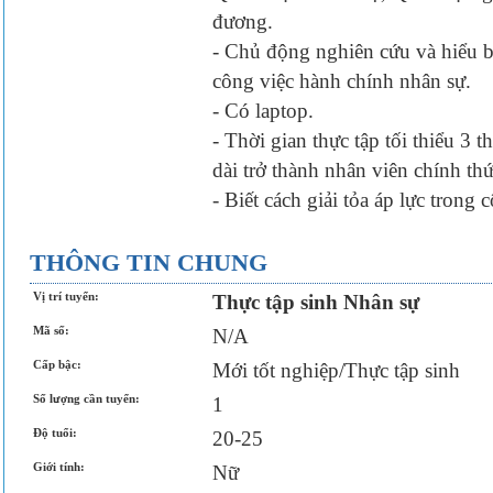
đương.
- Chủ động nghiên cứu và hiểu bi
công việc hành chính nhân sự.
- Có laptop.
- Thời gian thực tập tối thiểu 3
dài trở thành nhân viên chính thứ
- Biết cách giải tỏa áp lực trong 
THÔNG TIN CHUNG
Vị trí tuyển:
Thực tập sinh Nhân sự
Mã số:
N/A
Cấp bậc:
Mới tốt nghiệp/Thực tập sinh
Số lượng cần tuyển:
1
Độ tuổi:
20-25
Giới tính:
Nữ