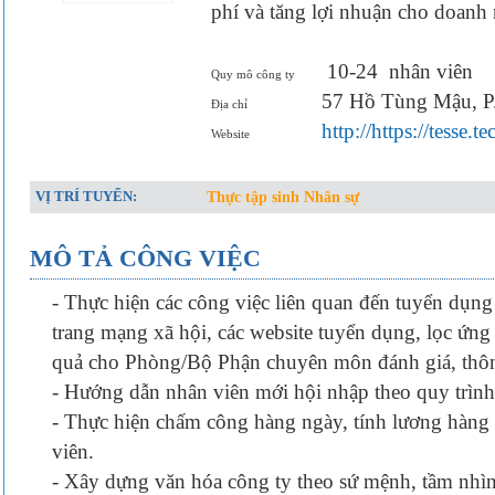
phí và tăng lợi nhuận cho doanh 
10-24
nhân viên
Quy mô công ty
57 Hồ Tùng Mậu, P
Địa chỉ
http://https://tesse.te
Website
VỊ TRÍ TUYỂN:
Thực tập sinh Nhân sự
MÔ TẢ CÔNG VIỆC
- Thực hiện các công việc liên quan đến tuyển dụng 
trang mạng xã hội, các website tuyển dụng, lọc ứng
quả cho Phòng/Bộ Phận chuyên môn đánh giá, thông 
- Hướng dẫn nhân viên mới hội nhập theo quy trình
- Thực hiện chấm công hàng ngày, tính lương ha
viên.
- Xây dựng văn hóa công ty theo sứ mệnh, tầm nhìn