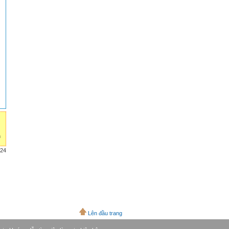
n
024
Lên đầu trang