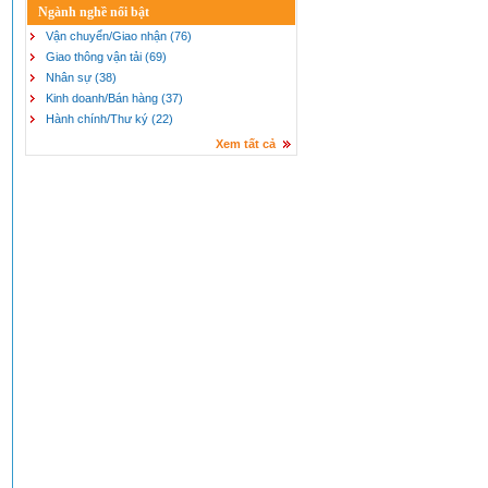
Ngành nghề nổi bật
Vận chuyển/Giao nhận (76)
Giao thông vận tải (69)
Nhân sự (38)
Kinh doanh/Bán hàng (37)
Hành chính/Thư ký (22)
Xem tất cả