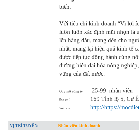
biến.
Với tiêu chí kinh doanh “Vì lợi 
luôn luôn xác định mũi nhọn là u
lên hàng đầu, mang đến cho ngườ
nhất, mang lại hiệu quả kinh tế
được tiếp tục đồng hành cùng nô
đường hiện đại hóa nông nghiệp,
vững của đất nước.
25-99
nhân viên
Quy mô công ty
169 Tỉnh lộ 5, Cư 
Địa chỉ
http://https://mocdi
Website
VỊ TRÍ TUYỂN:
Nhân viên kinh doanh