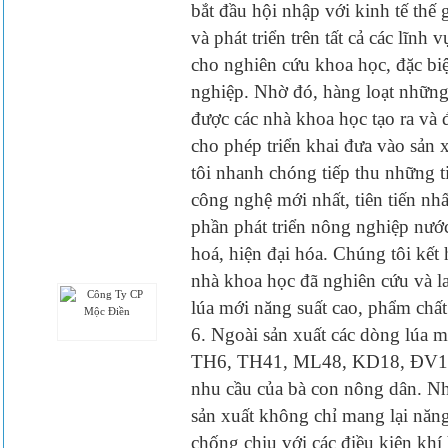
bắt đầu hội nhập với kinh tế thế 
và phát triển trên tất cả các lĩnh
cho nghiên cứu khoa học, đặc bi
nghiệp. Nhờ đó, hàng loạt những
được các nhà khoa học tạo ra và
cho phép triển khai đưa vào sản 
tôi nhanh chóng tiếp thu những t
công nghệ mới nhất, tiên tiến nh
phần phát triển nông nghiệp nướ
hoá, hiện đại hóa. Chúng tôi kết 
nhà khoa học đã nghiên cứu và la
lúa mới năng suất cao, phẩm ch
6. Ngoài sản xuất các dòng lúa 
TH6, TH41, ML48, KD18, ĐV108
nhu cầu của bà con nông dân. N
sản xuất không chỉ mang lại năn
chống chịu với các điều kiện khí