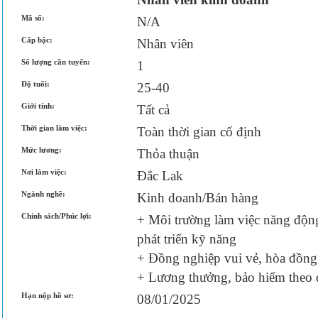
Mã số:
N/A
Cấp bậc:
Nhân viên
Số lượng cần tuyển:
1
Độ tuổi:
25-40
Giới tính:
Tất cả
Thời gian làm việc:
Toàn thời gian cố định
Mức lương:
Thỏa thuận
Nơi làm việc:
Đắc Lak
Ngành nghề:
Kinh doanh/Bán hàng
Chính sách/Phúc lợi:
+ Môi trường làm việc năng động
phát triển kỹ năng
+ Đồng nghiệp vui vẻ, hòa đồng
+ Lương thưởng, bảo hiểm theo 
Hạn nộp hồ sơ:
08/01/2025