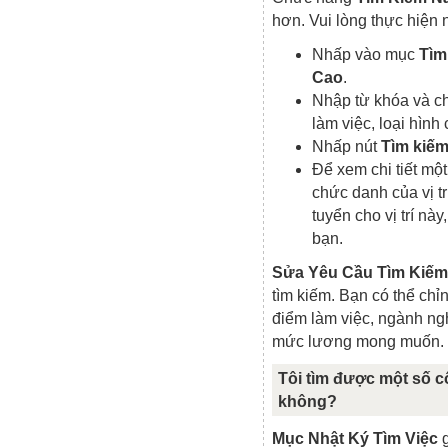
hơn. Vui lòng thực hiện
Nhấp vào mục
Tìm
Cao
.
Nhập từ khóa và ch
làm việc, loại hình
Nhấp nút
Tìm kiế
Để xem chi tiết một
chức danh của vị t
tuyển cho vị trí nà
bạn.
Sửa Yêu Cầu Tìm Kiếm
tìm kiếm. Bạn có thể chỉ
điểm làm việc, ngành ngh
mức lương mong muốn.
Tôi tìm được một số cô
không?
Mục Nhật Ký Tìm Việc
g