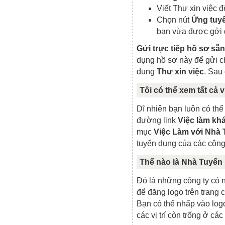
Viết Thư xin việc 
Chọn nút
Ứng tuy
bạn vừa được gởi 
Gửi trực tiếp hồ sơ sẵ
dụng hồ sơ này để gửi 
dung
Thư xin việc
. Sau
Tôi có thể xem tất cả 
Dĩ nhiên bạn luôn có thể 
đường link
Việc làm kh
mục
Việc Làm với Nhà
tuyển dụng của các công 
Thế nào là Nhà Tuyể
Đó là những công ty có 
để đăng logo trên trang
Bạn có thể nhấp vào lo
các vị trí còn trống ở các