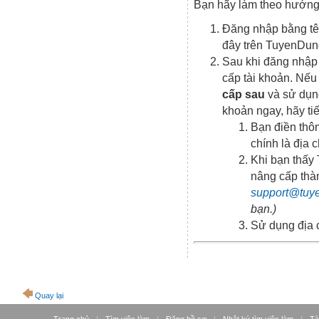
Bạn hãy làm theo hướng
Đăng nhập bằng tê
đây trên TuyenDun
Sau khi đăng nhập
cấp tài khoản. Nế
cấp sau
và sử dụn
khoản ngay, hãy ti
Bạn điền thôn
chính là địa 
Khi bạn thấy
nâng cấp thà
support@tuy
bạn.)
Sử dụng địa 
Quay lại