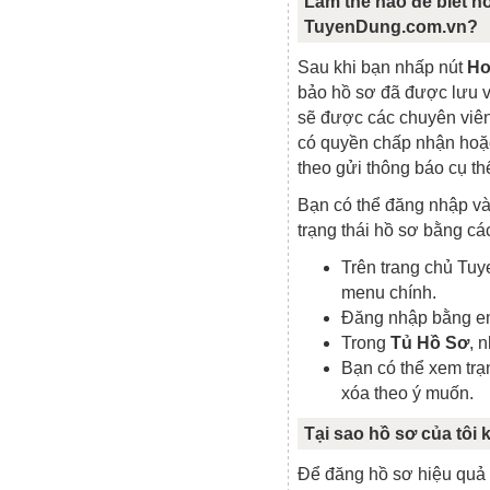
Làm thế nào để biết h
TuyenDung.com.vn?
Sau khi bạn nhấp nút
Ho
bảo hồ sơ đã được lưu v
sẽ được các chuyên viên
có quyền chấp nhận hoặc
theo gửi thông báo cụ th
Bạn có thể đăng nhập v
trạng thái hồ sơ bằng cá
Trên trang chủ Tu
menu chính.
Đăng nhập bằng em
Trong
Tủ Hồ Sơ
, 
Bạn có thể xem trạn
xóa theo ý muốn.
Tại sao hồ sơ của tô
Để đăng hồ sơ hiệu quả