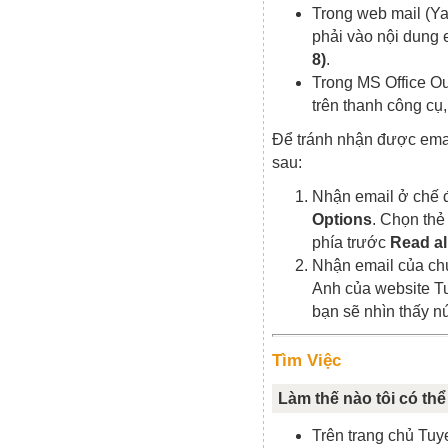
Trong web mail (Ya
phải vào nội dung 
8)
.
Trong MS Office O
trên thanh công cụ
Để tránh nhận được email
sau:
Nhận email ở chế 
Options
. Chọn th
phía trước
Read all
Nhận email của chú
Anh của website T
bạn sẽ nhìn thấy n
Tìm Việc
Làm thế nào tôi có th
Trên trang chủ Tu