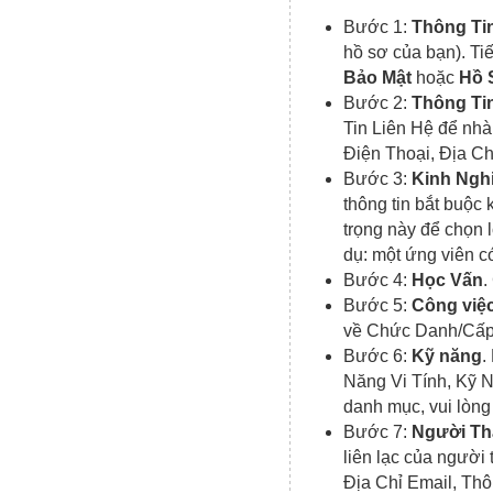
Bước 1:
Thông Ti
hồ sơ của bạn). Ti
Bảo Mật
hoặc
Hồ 
Bước 2:
Thông Ti
Tin Liên Hệ để nhà
Điện Thoại, Địa C
Bước 3:
Kinh Ngh
thông tin bắt buộc
trọng này để chọn 
dụ: một ứng viên c
Bước 4:
Học Vấn
.
Bước 5:
Công việ
về Chức Danh/Cấp
Bước 6:
Kỹ năng
.
Năng Vi Tính, Kỹ 
danh mục, vui lòng
Bước 7:
Người T
liên lạc của người
Địa Chỉ Email, Thô