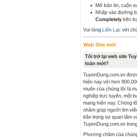
Mở bản tin, cuộn x
Nhấp vào đường li
Completely
trên t
Vui lòng
Liên Lạc
với chú
Web Site mới
Tôi trở lại web site T
toàn mới?
TuyenDung.com.vn được đ
hiện nay với hơn 900.0
muốn của chúng tôi là m
nghiệp trực tuyến, một b
mạng hiện nay. Chúng tô
nhằm giúp người tìm việ
trân trọng sự quan tâm v
TuyenDung.com.vn trong 
Phương châm của chúng 