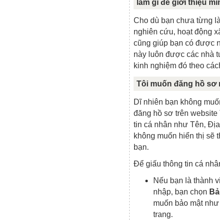
làm gì để giới thiệu m
Cho dù bạn chưa từng l
nghiên cứu, hoạt động xã
cũng giúp bạn có được 
này luôn được các nhà t
kinh nghiệm đó theo cách
Tôi muốn đăng hồ sơ n
Dĩ nhiên bạn không muốn 
đăng hồ sơ trên website
tin cá nhân như Tên, Địa
không muốn hiển thị sẽ 
bạn.
Để giấu thông tin cá nh
Nếu bạn là thành 
nhập, bạn chọn
Bả
muốn bảo mật như 
trang.