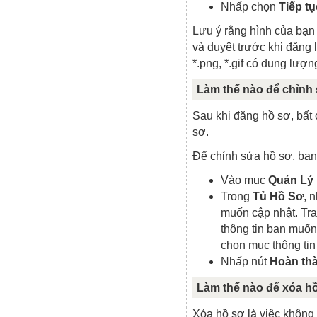
Nhấp chọn
Tiếp tụ
Lưu ý rằng hình của bạ
và duyệt trước khi đăng 
*.png, *.gif có dung lượ
Làm thế nào để chỉnh
Sau khi đăng hồ sơ, bất 
sơ.
Để chỉnh sửa hồ sơ, bạn
Vào mục
Quản Lý
Trong
Tủ Hồ Sơ
, 
muốn cập nhật. T
thông tin bạn muốn
chọn mục thông tin
Nhấp nút
Hoàn th
Làm thế nào để xóa h
Xóa hồ sơ là việc không 