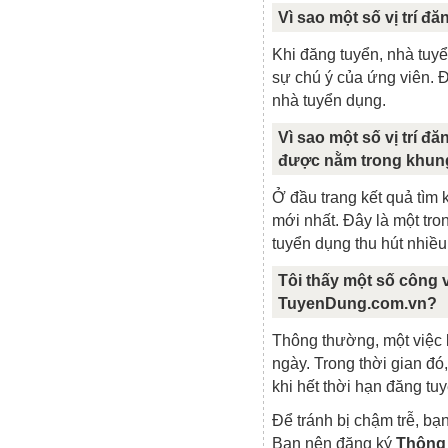
Vì sao một số vị trí 
Khi đăng tuyển, nhà tuy
sự chú ý của ứng viên. Đ
nhà tuyển dụng.
Vì sao một số vị trí đ
được nằm trong khun
Ở đầu trang kết quả tìm k
mới nhất. Đây là một t
tuyển dụng thu hút nhiều
Tôi thấy một số công 
TuyenDung.com.vn?
Thông thường, một việc
ngày. Trong thời gian đó
khi hết thời hạn đăng tuy
Để tránh bị chậm trễ, bạ
Bạn nên đăng ký
Thông