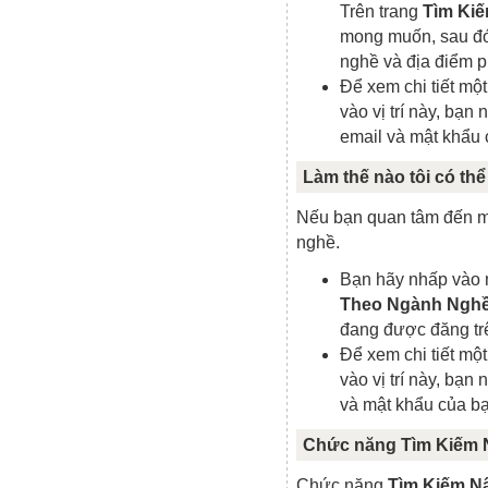
Trên trang
Tìm Ki
mong muốn, sau đó
nghề và địa điểm p
Để xem chi tiết một
vào vị trí này, bạn
email và mật khẩu 
Làm thế nào tôi có th
Nếu bạn quan tâm đến một
nghề.
Bạn hãy nhấp vào
Theo Ngành Ngh
đang được đăng tr
Để xem chi tiết một
vào vị trí này, bạn
và mật khẩu của bạ
Chức năng Tìm Kiếm N
Chức năng
Tìm Kiếm N