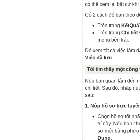
có thể xem lại bất cứ khi
Có 2 cách để bạn theo dõi
Trên trang
KếtQuả
Trên trang
Chi tiết
menu bên trái.
Để xem tất cả việc làm 
Việc đã lưu
.
Tôi tìm thấy một công
Nếu bạn quan tâm đến mộ
chi tiết. Sau đó, nhấp nú
sau:
1. Nộp hồ sơ trực tuyến
Chọn hồ sơ tốt nhấ
trí này. Nếu bạn ch
sơ mới bằng phư
Dung
.