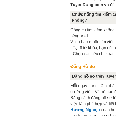
TuyenDung.com.vn
để 
Chức năng tìm kiếm có
không?
Công cụ tìm kiếm không p
tiếng Việt.
Ví dụ bạn muốn tìm việc l
- Tại ô từ khóa, bạn có 
- Chọn các tiêu chí khác n
Đăng Hồ Sơ
Đăng hồ sơ trên Tuye
Mỗi ngày hàng trăm nhà
sơ ứng viên. Vì thế bạn 
Bằng cách đăng hồ sơ l
việc làm phù hợp và tiết
Hướng Nghiệp
của chún
và chuẩn bị bộ hồ sơ hiệ