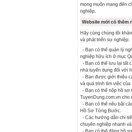
mong muốn mang đến cho
nghiệp.
Website mới có thêm 
Hãy cùng chúng tôi khám
và phát triển sự nghiệp:
- Bạn có thể quản lý ng
nghiệp hữu ích ở mục Q
- Bạn có thể lưu lại tất
nhà tuyển dụng đối với 
- Bạn được giới thiệu c
và quá trình tìm việc của
- Bạn có thể nộp hồ sơ 
TuyenDung.com.vn cho n
- Bạn có thể nêu bật c
Hồ Sơ Từng Bước.
- Các hướng dẫn chi tiế
chuyên nghiệp nhanh và
- Bạn có thể đăng hồ s