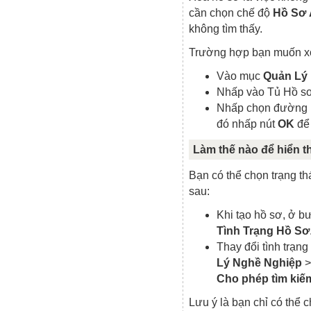
cần chọn chế độ
Hồ Sơ
không tìm thấy.
Trường hợp bạn muốn xó
Vào mục
Quản Lý
Nhấp vào Tủ Hồ sơ
Nhấp chọn đường 
đó nhấp nút
OK
để 
Làm thế nào để hiển t
Bạn có thể chọn trạng th
sau:
Khi tạo hồ sơ, ở b
Tình Trạng Hồ Sơ
Thay đổi tình trạn
Lý Nghề Nghiệp
Cho phép tìm kiế
Lưu ý là bạn chỉ có thể