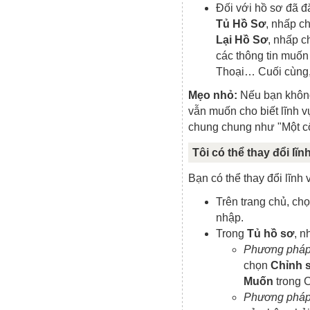
Đối với hồ sơ đã 
Tủ Hồ Sơ
, nhấp c
Lại Hồ Sơ
, nhấp 
các thông tin muố
Thoại… Cuối cùng,
Mẹo nhỏ:
Nếu bạn không
vẫn muốn cho biết lĩnh v
chung chung như "Một cô
Tôi có thể thay đổi l
Bạn có thể thay đổi lĩn
Trên trang chủ, c
nhập.
Trong
Tủ hồ sơ
, 
Phương pháp
chọn
Chỉnh 
Muốn
trong 
Phương pháp