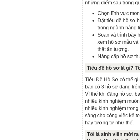
những điểm sau trong quá
Chọn lĩnh vực mon
Đặt tiêu đề hồ sơ 
trong ngành hàng t
Soạn và trình bày 
xem hồ sơ mẫu và 
thật ấn tượng.
Nâng cấp hồ sơ th
Tiêu đề hồ sơ là gì? T
Tiêu Đề Hồ Sơ có thể gi
bạn có 3 hồ sơ đăng tr
Vì thế khi đăng hồ sơ, 
nhiều kinh nghiệm muốn 
nhiều kinh nghiệm trong 
sàng cho công việc kế toá
hay tương tự như thế.
Tôi là sinh viên mới r