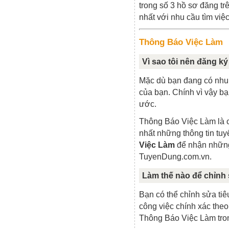
trong số 3 hồ sơ đăng tr
nhất với nhu cầu tìm việ
Thông Báo Việc Làm
Vì sao tôi nên đăng 
Mặc dù bạn đang có nhu 
của bạn. Chính vì vậy b
ước.
Thông Báo Việc Làm là c
nhất những thông tin tu
Việc Làm
để nhận những 
TuyenDung.com.vn.
Làm thế nào để chỉnh
Bạn có thể chỉnh sửa ti
công việc chính xác the
Thông Báo Việc Làm trong