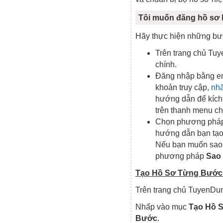
Tôi muốn đăng hồ sơ l
Hãy thực hiện những bư
Trên trang chủ Tu
chính.
Đăng nhập bằng em
khoản truy cập,
nhấ
hướng dẫn để kích 
trên thanh menu ch
Chọn phương pháp
hướng dẫn bạn tạo 
Nếu bạn muốn sao 
phương pháp
Sao
Tạo Hồ Sơ Từng Bước
Trên trang chủ TuyenDun
Nhấp vào mục
Tạo Hồ 
Bước
.