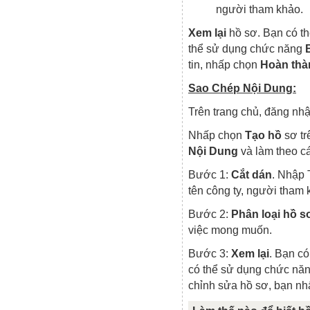
người tham khảo.
Xem lại
hồ sơ. Bạn có th
thể sử dụng chức năng
tin, nhấp chọn
Hoàn thà
Sao Chép Nội Dung:
Trên trang chủ, đăng nh
Nhấp chọn
Tạo hồ
sơ tr
Nội Dung
và làm theo c
Bước 1:
Cắt dán
. Nhập 
tên công ty, người tham
Bước 2:
Phân loại hồ s
việc mong muốn.
Bước 3:
Xem lại
. Bạn có
có thể sử dụng chức nă
chỉnh sửa hồ sơ, bạn nh