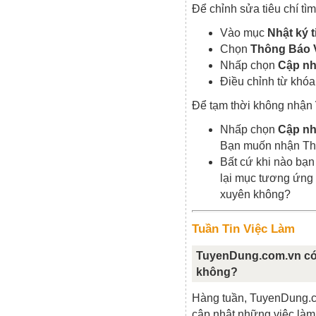
Để chỉnh sửa tiêu chí tì
Vào mục
Nhật ký 
Chọn
Thông Báo 
Nhấp chọn
Cập nh
Điều chỉnh từ khóa
Để tạm thời không nhận
Nhấp chọn
Cập nh
Bạn muốn nhận Th
Bất cứ khi nào bạ
lại mục tương ứng
xuyên không?
Tuần Tin Việc Làm
TuyenDung.com.vn có 
không?
Hàng tuần, TuyenDung.c
cập nhật những việc làm