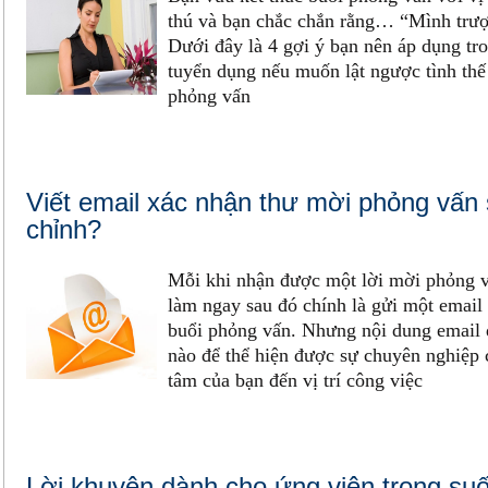
thú và bạn chắc chắn rằng… “Mình trượt
Dưới đây là 4 gợi ý bạn nên áp dụng tr
tuyển dụng nếu muốn lật ngược tình thế 
phỏng vấn
Viết email xác nhận thư mời phỏng vấn
chỉnh?
Mỗi khi nhận được một lời mời phỏng vấ
làm ngay sau đó chính là gửi một email
buổi phỏng vấn. Nhưng nội dung email đ
nào để thể hiện được sự chuyên nghiệp
tâm của bạn đến vị trí công việc
Lời khuyên dành cho ứng viên trong suố