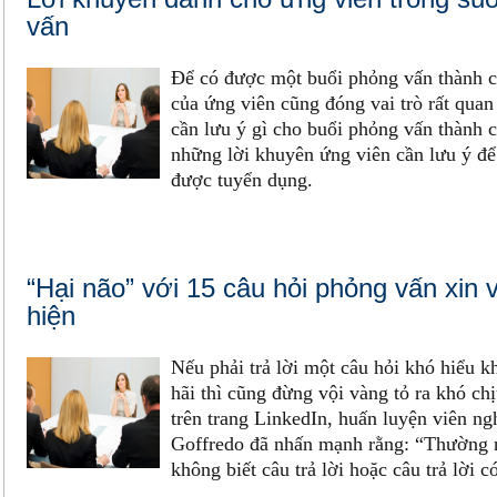
vấn
Để có được một buổi phỏng vấn thành c
của ứng viên cũng đóng vai trò rất quan
cần lưu ý gì cho buổi phỏng vấn thành c
những lời khuyên ứng viên cần lưu ý để
được tuyển dụng.
“Hại não” với 15 câu hỏi phỏng vấn xin 
hiện
Nếu phải trả lời một câu hỏi khó hiểu k
hãi thì cũng đừng vội vàng tỏ ra khó ch
trên trang LinkedIn, huấn luyện viên ng
Goffredo đã nhấn mạnh rằng: “Thường 
không biết câu trả lời hoặc câu trả lời 