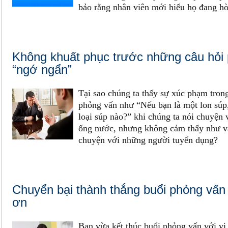
bảo rằng nhân viên mới hiểu họ đang hò
Không khuất phục trước những câu hỏi
“ngớ ngẩn”
Tại sao chúng ta thấy sự xúc phạm tron
phỏng vấn như “Nếu bạn là một lon súp
loại súp nào?” khi chúng ta nói chuyện 
ống nước, nhưng không cảm thấy như vậ
chuyện với những người tuyển dụng?
Chuyển bại thành thắng buổi phỏng vấ
ơn
Bạn vừa kết thúc buổi phỏng vấn với vị 