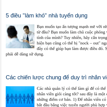
5 điều "làm khó" nhà tuyển dụng
Bạn muốn tạo ấn tượng mạnh mẽ vỡi nh
từ đầu? Bạn muốn làm chủ cuộc phỏng v
tính của mình? Tuy nhiên, hãy cẩn trọn
hiện bạn cũng có thể bị "nock – out" ng
đây có thể giúp bạn làm được điều đó.
phải dễ dàng sử dụng.
Các chiến lược chung để duy trì nhân v
Các nhà quản lý có thể làm gì để có thể 
nhân viên giỏi càng tốt? sau đây là một 
những điểm cơ bản. 1) Để nhân viên có 
bắt đầu bằng việc tuyển người phù hợp 