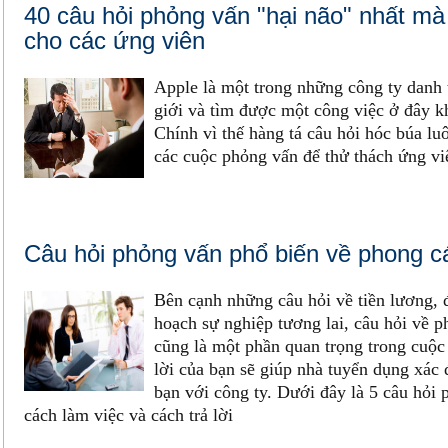
40 câu hỏi phỏng vấn "hại não" nhất mà
cho các ứng viên
Apple là một trong những công ty danh 
giới và tìm được một công việc ở đây k
Chính vì thế hàng tá câu hỏi hóc búa lu
các cuộc phỏng vấn để thử thách ứng vi
Câu hỏi phỏng vấn phổ biến về phong c
Bên cạnh những câu hỏi về tiền lương,
hoạch sự nghiệp tương lai, câu hỏi về 
cũng là một phần quan trọng trong cuộc
lời của bạn sẽ giúp nhà tuyển dụng xác
bạn với công ty. Dưới đây là 5 câu hỏi 
cách làm việc và cách trả lời