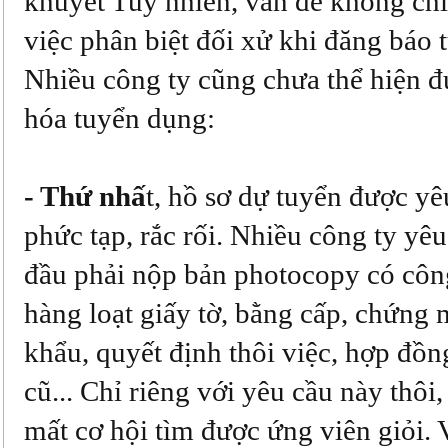
khuyết Tuy nhiên, vấn đề không chỉ
việc phân biệt đối xử khi đăng báo 
Nhiều công ty cũng chưa thể hiện 
hóa tuyển dụng:
- Thứ nhấ
t, hồ sơ dự tuyển được yê
phức tạp, rắc rối. Nhiều công ty yê
đầu phải nộp bản photocopy có cô
hàng loạt giấy tờ, bằng cấp, chứng 
khẩu, quyết định thôi việc, hợp đồn
cũ... Chỉ riêng với yêu cầu này thôi,
mất cơ hội tìm được ứng viên giỏi. 