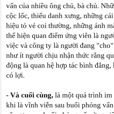
vấn của nhiều ông chủ, bà chủ. Nhữ
cộc lốc, thiếu danh xưng, những cái
hiệu tỏ vẻ coi thường, những ánh mắ
thể hiện quan điểm ứng viên là ngư
việc và công ty là người đang "cho"
như ít người chịu nhận thức rằng qu
động là quan hệ hợp tác bình đẳng,
có lợi.
- Và cuối cùng,
là một quá trình im 
khi là vĩnh viễn sau buổi phỏng vấn