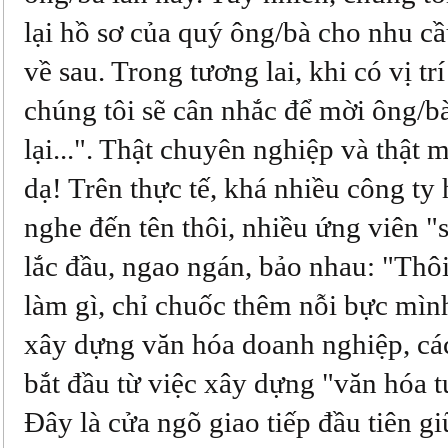
lại hồ sơ của quý ông/bà cho nhu c
về sau. Trong tương lai, khi có vị tr
chúng tôi sẽ cân nhắc để mời ông/bà
lại...". Thật chuyên nghiệp và thật 
dạ! Trên thực tế, khá nhiều công ty 
nghe đến tên thôi, nhiều ứng viên "
lắc đầu, ngao ngán, bảo nhau: "Thô
làm gì, chỉ chuốc thêm nỗi bực mì
xây dựng văn hóa doanh nghiệp, cá
bắt đầu từ việc xây dựng "văn hóa 
Đây là cửa ngõ giao tiếp đầu tiên g