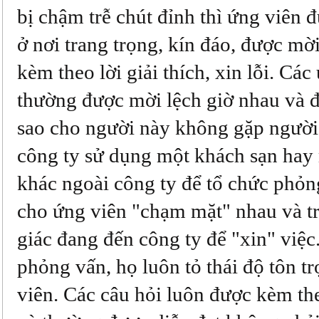
bị chậm trễ chút đỉnh thì ứng viên 
ở nơi trang trọng, kín đáo, được mờ
kèm theo lời giải thích, xin lỗi. Các
thường được mời lệch giờ nhau và đ
sao cho người này không gặp người
công ty sử dụng một khách sạn hay
khác ngoài công ty để tổ chức phỏn
cho ứng viên "chạm mặt" nhau và t
giác đang đến công ty để "xin" việc
phỏng vấn, họ luôn tỏ thái độ tôn t
viên. Các câu hỏi luôn được kèm t