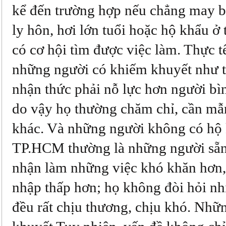
kể đến trường hợp nếu chẳng may bị
ly hôn, hơi lớn tuổi hoặc hộ khẩu ở 
có cơ hội tìm được việc làm. Thực t
những người có khiếm khuyết như t
nhận thức phải nỗ lực hơn người bì
do vậy họ thường chăm chỉ, cần mẫ
khác. Và những người không có hộ
TP.HCM thường là những người sẵn
nhận làm những việc khó khăn hơn,
nhập thấp hơn; họ không đòi hỏi nh
đều rất chịu thương, chịu khó. Nh