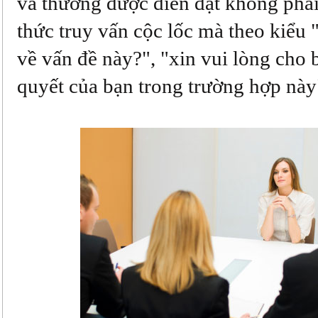
và thường được diễn đạt không phải
thức truy vấn cộc lốc mà theo kiểu 
về vấn đề này?", "xin vui lòng cho b
quyết của bạn trong trường hợp này"