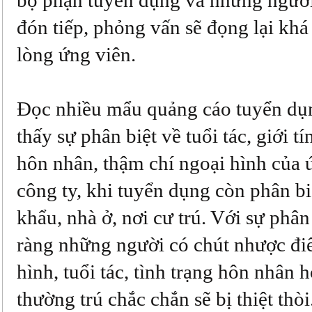
bộ phận tuyển dụng và những người
đón tiếp, phỏng vấn sẽ đọng lại khá
lòng ứng viên.
Đọc nhiều mẩu quảng cáo tuyển dụ
thấy sự phân biệt về tuổi tác, giới tí
hôn nhân, thậm chí ngoại hình của 
công ty, khi tuyển dụng còn phân bi
khẩu, nhà ở, nơi cư trú. Với sự phân 
ràng những người có chút nhược đi
hình, tuổi tác, tình trạng hôn nhân 
thường trú chắc chắn sẽ bị thiệt thò