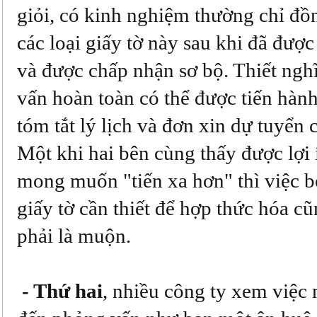
giỏi, có kinh nghiệm thường chỉ đồ
các loại giấy tờ này sau khi đã đượ
và được chấp nhận sơ bộ. Thiết ngh
vấn hoàn toàn có thể được tiến hàn
tóm tắt lý lịch và đơn xin dự tuyển 
Một khi hai bên cùng thấy được lợi 
mong muốn "tiến xa hơn" thì việc b
giấy tờ cần thiết để hợp thức hóa c
phải là muộn.
- Thứ hai
, nhiều công ty xem việc