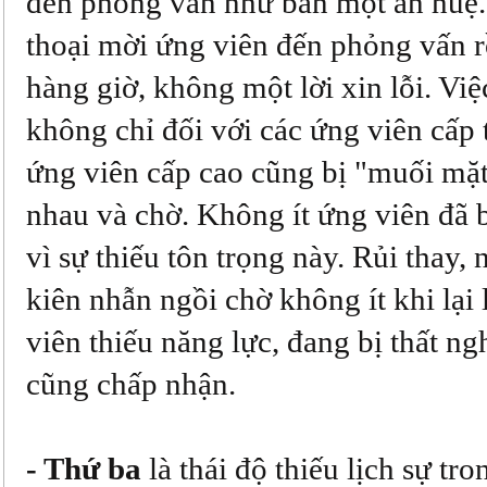
đến phỏng vấn như ban một ân huệ.
thoại mời ứng viên đến phỏng vấn r
hàng giờ, không một lời xin lỗi. Việ
không chỉ đối với các ứng viên cấp 
ứng viên cấp cao cũng bị "muối mặt
nhau và chờ. Không ít ứng viên đã 
vì sự thiếu tôn trọng này. Rủi thay,
kiên nhẫn ngồi chờ không ít khi lại
viên thiếu năng lực, đang bị thất ng
cũng chấp nhận.
- Thứ ba
là thái độ thiếu lịch sự tr