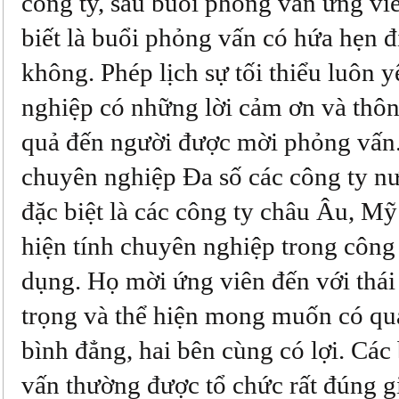
công ty, sau buổi phỏng vấn ứng vi
biết là buổi phỏng vấn có hứa hẹn đ
không. Phép lịch sự tối thiểu luôn 
nghiệp có những lời cảm ơn và thôn
quả đến người được mời phỏng vấn. 
chuyên nghiệp Đa số các công ty nư
đặc biệt là các công ty châu Âu, Mỹ
hiện tính chuyên nghiệp trong công
dụng. Họ mời ứng viên đến với thái
trọng và thể hiện mong muốn có qu
bình đẳng, hai bên cùng có lợi. Các
vấn thường được tổ chức rất đúng g