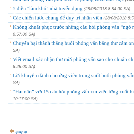
5 điều "làm khó" nhà tuyển dụng
(28/08/2018 8:54:00 SA)
Các chiến lược chung để duy trì nhân viên
(28/08/2018 8:5
Không khuất phục trước những câu hỏi phỏng vấn “ngớ 
8:57:00 SA)
Chuyển bại thành thắng buổi phỏng vấn bằng thư cảm ơn
SA)
Viết email xác nhận thư mời phỏng vấn sao cho chuẩn ch
8:25:00 SA)
Lời khuyên dành cho ứng viên trong suốt buổi phỏng vấ
SA)
“Hại não” với 15 câu hỏi phỏng vấn xin việc từng xuất h
10:17:00 SA)
Quay lại