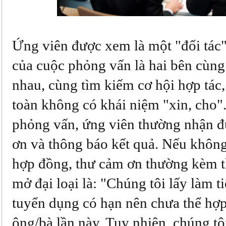
Ứng viên được xem là một "đối tác
của cuộc phỏng vấn là hai bên cùng
nhau, cùng tìm kiếm cơ hội hợp tác
toàn không có khái niệm "xin, cho"
phỏng vấn, ứng viên thường nhận 
ơn và thông báo kết quả. Nếu khôn
hợp đồng, thư cảm ơn thường kèm t
mở đại loại là: "Chúng tôi lấy làm ti
tuyển dụng có hạn nên chưa thể hợp
ông/bà lần này. Tuy nhiên, chúng tô