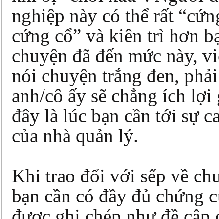
nghiệp này có thể rất “cứn
cứng cổ” và kiên trì hơn b
chuyện đã đến mức này, vi
nói chuyện trắng đen, phải 
anh/cô ấy sẽ chẳng ích lợi 
đây là lúc bạn cần tới sự c
của nhà quản lý.
Khi trao đổi với sếp về ch
bạn cần có đầy đủ chứng c
được ghi chép như đề cập 