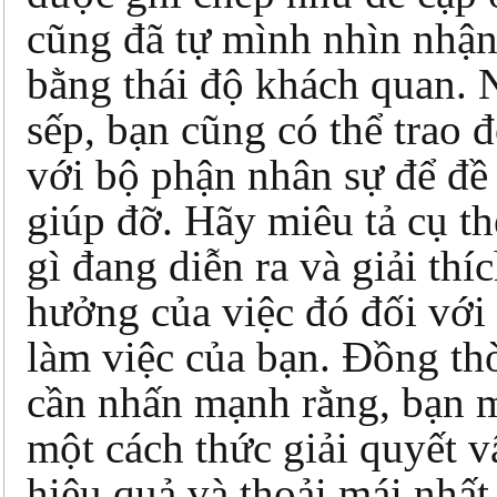
cũng đã tự mình nhìn nhận
bằng thái độ khách quan. 
sếp, bạn cũng có thể trao 
với bộ phận nhân sự để đề
giúp đỡ. Hãy miêu tả cụ t
gì đang diễn ra và giải thí
hưởng của việc đó đối với
làm việc của bạn. Đồng th
cần nhấn mạnh rằng, bạn 
một cách thức giải quyết v
hiệu quả và thoải mái nhất 