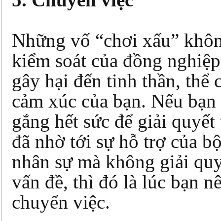
Những vố “chơi xấu” khô
kiểm soát của đồng nghiệp
gây hại đến tinh thần, thể 
cảm xúc của bạn. Nếu bạn 
gắng hết sức để giải quyết
đã nhờ tới sự hỗ trợ của b
nhân sự mà không giải qu
vấn đề, thì đó là lúc bạn n
chuyển việc.