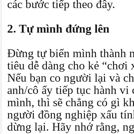
các bước tiếp theo đây.
2. Tự mình đứng lên
Đừng tự biến mình thành 
tiêu dễ dàng cho kẻ “chơi 
Nếu bạn co người lại và c
anh/cô ấy tiếp tục hành vi 
mình, thì sẽ chẳng có gì k
người đồng nghiệp xấu tín
dừng lại. Hãy nhớ rằng, n