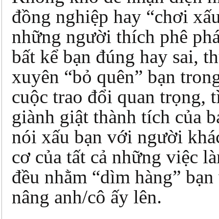
đồng nghiệp hay “chơi xấu
những người thích phê ph
bất kể bạn đúng hay sai, t
xuyên “bỏ quên” bạn tron
cuộc trao đổi quan trọng, 
giành giật thành tích của b
nói xấu bạn với người khá
cơ của tất cả những việc l
đều nhằm “dìm hàng” bạn 
nâng anh/cô ấy lên.