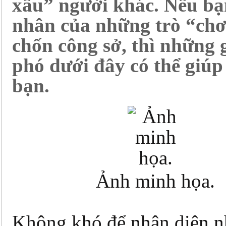
xấu” người khác. Nếu bạ
nhân của những trò “chơ
chốn công sở, thì những g
phó dưới đây có thể giúp
bạn.
Ảnh minh họa.
Không khó để nhận diện 