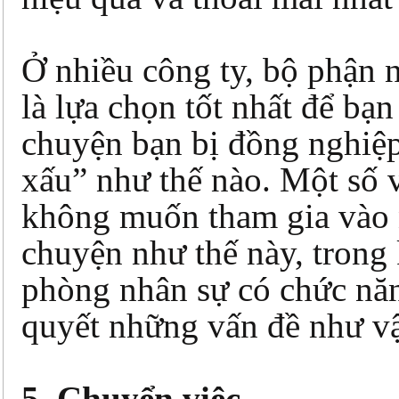
Ở nhiều công ty, bộ phận 
là lựa chọn tốt nhất để bạn
chuyện bạn bị đồng nghiệ
xấu” như thế nào. Một số v
không muốn tham gia vào
chuyện như thế này, trong 
phòng nhân sự có chức năn
quyết những vấn đề như v
5. Chuyển việc