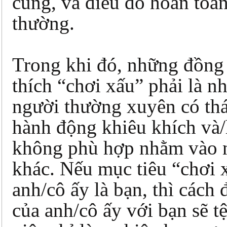
cùng, và điều đó hoàn toà
thường.
Trong khi đó, những đồng
thích “chơi xấu” phải là n
người thường xuyên có thá
hành động khiêu khích và
không phù hợp nhằm vào 
khác. Nếu mục tiêu “chơi 
anh/cô ấy là bạn, thì cách 
của anh/cô ấy với bạn sẽ t