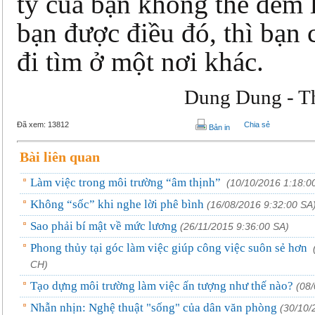
ty của bạn không thể đem 
bạn được điều đó, thì bạn 
đi tìm ở một nơi khác.
Dung Dung - T
Đã xem:
13812
Chia sẻ
Bản in
Bài liên quan
Làm việc trong môi trường “âm thịnh”
(10/10/2016 1:18:0
Không “sốc” khi nghe lời phê bình
(16/08/2016 9:32:00 SA
Sao phải bí mật về mức lương
(26/11/2015 9:36:00 SA)
Phong thủy tại góc làm việc giúp công việc suôn sẻ hơn
CH)
Tạo dựng môi trường làm việc ấn tượng như thế nào?
(08
Nhẫn nhịn: Nghệ thuật "sống" của dân văn phòng
(30/10/