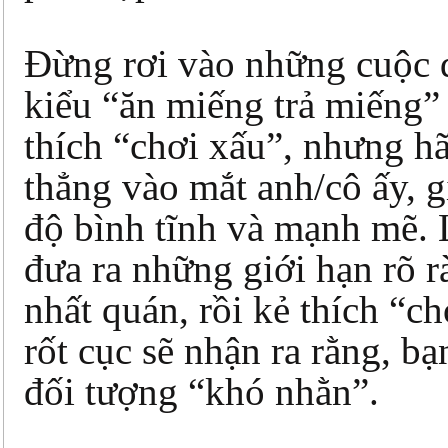
Đừng rơi vào những cuộc 
kiểu “ăn miếng trả miếng”
thích “chơi xấu”, nhưng h
thẳng vào mắt anh/cô ấy, g
độ bình tĩnh và mạnh mẽ. 
đưa ra những giới hạn rõ r
nhất quán, rồi kẻ thích “c
rốt cục sẽ nhận ra rằng, bạ
đối tượng “khó nhằn”.