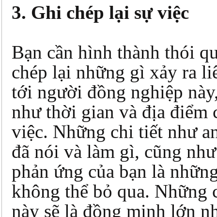
3. Ghi chép lại sự việc
Bạn cần hình thành thói q
chép lại những gì xảy ra l
tới người đồng nghiệp này
như thời gian và địa điểm 
việc. Những chi tiết như a
đã nói và làm gì, cũng như
phản ứng của bạn là những
không thể bỏ qua. Những 
này sẽ là đồng minh lớn n