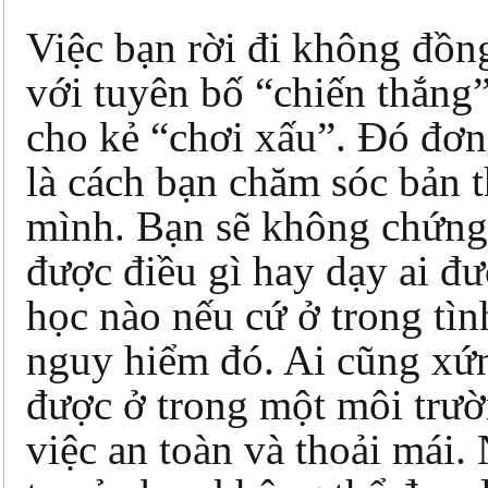
Việc bạn rời đi không đồn
với tuyên bố “chiến thắng
cho kẻ “chơi xấu”. Đó đơn
là cách bạn chăm sóc bản 
mình. Bạn sẽ không chứn
được điều gì hay dạy ai đư
học nào nếu cứ ở trong tìn
nguy hiểm đó. Ai cũng xứ
được ở trong một môi trư
việc an toàn và thoải mái.