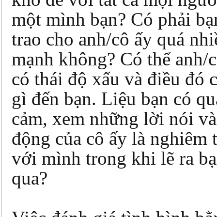
một mình bạn? Có phải bạ
trao cho anh/cô ấy quá nhi
mạnh không? Có thể anh/c
có thái độ xấu và điều đó 
gì đến bạn. Liệu bạn có q
cảm, xem những lời nói v
động của cô ấy là nghiêm 
với mình trong khi lẽ ra b
qua?