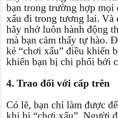
bạn trong trường hợp mọi
xấu đi trong tương lai. Và 
hãy nhớ luôn hành động t
mà bạn cảm thấy tự hào. 
kẻ “chơi xấu” điều khiển 
khiến bạn bị chi phối bởi 
4. Trao đổi với cấp trên
Có lẽ, bạn chỉ làm được đ
khi bị “chơi xấu”. Người 