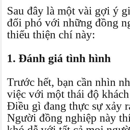
Sau đây là một vài gợi ý g
đối phó với những đồng n
thiếu thiện chí này:
1. Đánh giá tình hình
Trước hết, bạn cần nhìn n
việc với một thái độ khách
Điều gì đang thực sự xảy r
Người đồng nghiệp này th
khó dễ với tất cả mọi ngườ