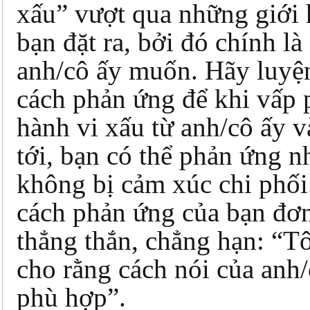
xấu” vượt qua những giới
bạn đặt ra, bởi đó chính là
anh/cô ấy muốn. Hãy luyệ
cách phản ứng để khi vấp 
hành vi xấu từ anh/cô ấy v
tới, bạn có thể phản ứng 
không bị cảm xúc chi phối
cách phản ứng của bạn đơn
thẳng thắn, chẳng hạn: “T
cho rằng cách nói của anh/
phù hợp”.