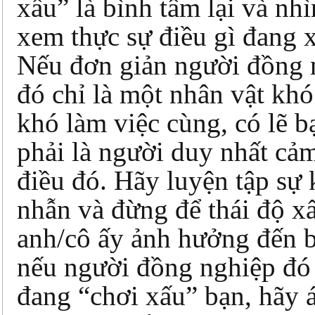
xấu” là bình tâm lại và nh
xem thực sự điều gì đang x
Nếu đơn giản người đồng 
đó chỉ là một nhân vật khó
khó làm việc cùng, có lẽ 
phải là người duy nhất cả
điều đó. Hãy luyện tập sự 
nhẫn và đừng để thái độ x
anh/cô ấy ảnh hưởng đến 
nếu người đồng nghiệp đó
đang “chơi xấu” bạn, hãy 