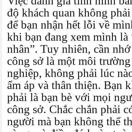
Việc đánh giá tình hình bằ
độ khách quan không phải 
để bạn nhận hết lỗi về mìn
khi bạn đang xem mình là
nhân”. Tuy nhiên, cần nhớ
công sở là một môi trườn
nghiệp, không phải lúc nà
ấm áp và thân thiện. Bạn 
phải là bạn bè với mọi ngư
công sở. Chắc chắn phải c
người mà bạn không thể th