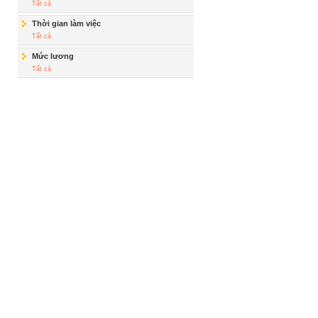
Tất cả
Thời gian làm việc
Tất cả
Mức lương
Tất cả