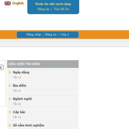
Dành cho nhà tuyển dụng
Đăng tin
|
Tìm Hồ Sơ
Đăng nhập
|
Đăng ký
|
Góp ý
ĐIỀU KIỆN TÌM KIẾM
Ngày đăng
Tất cả
Địa điểm
Tất cả
Ngành nghề
Tất cả
Cấp bậc
Tất cả
Số năm kinh nghiệm