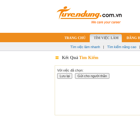
TRANG CHỦ
TÌM VIỆC LÀM
ĐĂNG 
Tìm việc làm nhanh
|
Tìm kiếm nâng cao
Kết Quả
Tìm Kiếm
Với việc đã chọn: