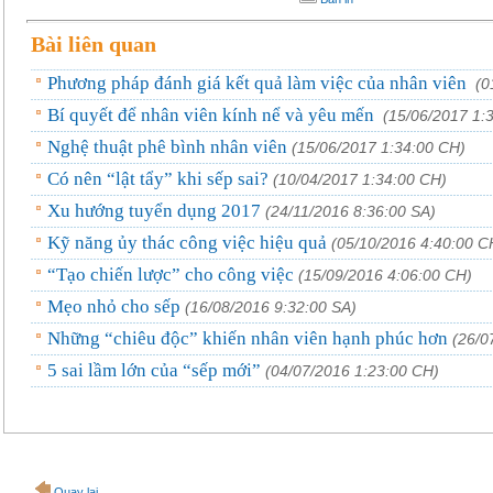
Bài liên quan
Phương pháp đánh giá kết quả làm việc của nhân viên
(0
Bí quyết để nhân viên kính nể và yêu mến
(15/06/2017 1:
Nghệ thuật phê bình nhân viên
(15/06/2017 1:34:00 CH)
Có nên “lật tẩy” khi sếp sai?
(10/04/2017 1:34:00 CH)
Xu hướng tuyển dụng 2017
(24/11/2016 8:36:00 SA)
Kỹ năng ủy thác công việc hiệu quả
(05/10/2016 4:40:00 C
“Tạo chiến lược” cho công việc
(15/09/2016 4:06:00 CH)
Mẹo nhỏ cho sếp
(16/08/2016 9:32:00 SA)
Những “chiêu độc” khiến nhân viên hạnh phúc hơn
(26/0
5 sai lầm lớn của “sếp mới”
(04/07/2016 1:23:00 CH)
Quay lại