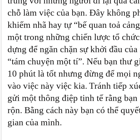
trung với những người đi lại qua c
chỗ làm việc của bạn. Đây không ph
khiếm nhã hay tự “bế quan toả cảng
một trong những chiến lược tổ chứ
dựng để ngăn chặn sự khởi đầu của
“tám chuyện một tí”. Nếu bạn thư 
10 phút là tốt nhưng đừng để mọi n
vào việc này việc kia. Tránh tiếp xúc
gửi một thông điệp tinh tế rằng bạn
rộn. Bằng cách này bạn có thể quyết
gian của mình.