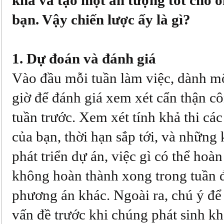
khá và tạo một ấn tượng tốt cho 
bạn. Vậy chiến lược ấy là gì?
1. Dự đoán và đánh giá
Vào đầu mỗi tuần làm việc, dành mộ
giờ để đánh giá xem xét cẩn thận cô
tuần trước. Xem xét tính khả thi các 
của bạn, thời hạn sắp tới, và những
phát triển dự án, việc gì có thể hoà
không hoàn thành xong trong tuần đ
phương án khác. Ngoài ra, chú ý để
vấn đề trước khi chúng phát sinh k