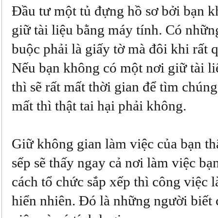
Đầu tư một tủ đựng hồ sơ bởi bạn k
giữ tài liệu bằng máy tính. Có những
buộc phải là giấy tờ mà đôi khi rất 
Nếu bạn không có một nơi giữ tài li
thì sẽ rất mất thời gian để tìm chún
mất thì thật tai hại phải không.
Giữ không gian làm việc của bạn th
sếp sẽ thấy ngay cả nơi làm việc bạ
cách tổ chức sắp xếp thì công việc 
hiển nhiên. Đó là những người biết