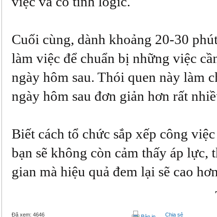
việc và có tính logic.
Cuối cùng, dành khoảng 20-30 phút
làm việc để chuẩn bị những việc cầ
ngày hôm sau. Thói quen này làm c
ngày hôm sau đơn giản hơn rất nhiề
Biết cách tổ chức sắp xếp công việ
bạn sẽ không còn cảm thấy áp lực, t
gian mà hiệu quả đem lại sẽ cao hơn
Đã xem:
4646
Chia sẻ
Bản in