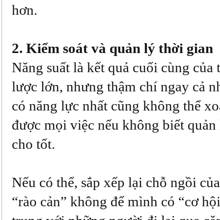
hơn.
2. Kiểm soát và quản lý thời gian
Năng suất là kết quả cuối cùng của 
lược lớn, nhưng thậm chí ngay cả 
có năng lực nhất cũng không thể xo
được mọi việc nếu không biết quản l
cho tốt.
Nếu có thể, sắp xếp lại chỗ ngồi của
“rào cản” không để mình có “cơ hội