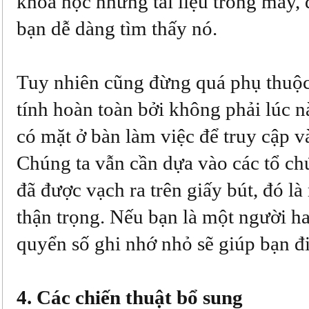
khoa học những tài liệu trong máy, 
bạn dễ dàng tìm thấy nó.
Tuy nhiên cũng đừng quá phụ thuộ
tính hoàn toàn bởi không phải lúc 
có mặt ở bàn làm việc để truy cập v
Chúng ta vẫn cần dựa vào các tổ ch
đã được vạch ra trên giấy bút, đó là
thận trọng. Nếu bạn là một người h
quyển số ghi nhớ nhỏ sẽ giúp bạn đ
4. Các chiến thuật bổ sung