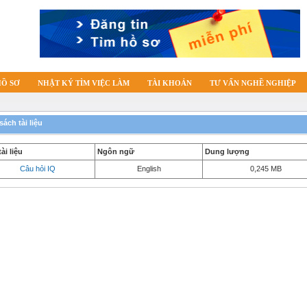
HỒ SƠ
NHẬT KÝ TÌM VIỆC LÀM
TÀI KHOẢN
TƯ VẤN NGHỀ NGHIỆP
ách tài liệu
ài liệu
Ngôn ngữ
Dung lượng
Câu hỏi IQ
English
0,245 MB