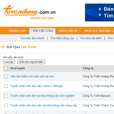
TRANG CHỦ
TÌM VIỆC LÀM
ĐĂNG HỒ SƠ
NHẬT KÝ TÌM VIỆC 
Tìm việc làm nhanh
|
Tìm kiếm nâng cao
|
Tìm theo địa điểm
|
Tìm 
Kết Quả
Tìm Kiếm
Với việc đã chọn:
Vị trí tuyển
Công ty
Việc làm thêm cho sinh viên tại nhà
Công Ty Tnhh Hoàng Ph
Tuyển nhân viên làm việc online 2-3h/ngày
Công Ty Tnhh Hoàng Ph
Tuyển nhân viên làm tại nhà không cần kinh nghiệm
Công Ty Tnhh Banano
Tuyển nhân viên làm việc tại nhà không cần bằng cấp
Công Ty Tnhh Thành Tr