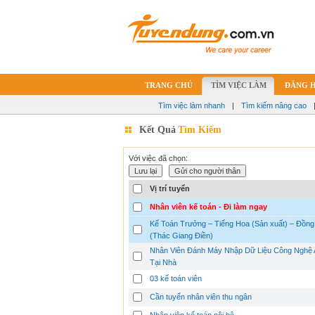
TRANG CHỦ
TÌM VIỆC LÀM
ĐĂNG 
Tìm việc làm nhanh
|
Tìm kiếm nâng cao
Kết Quả
Tìm Kiếm
Với việc đã chọn:
Vị trí tuyển
Nhân viên kế toán - Đi làm ngay
Kế Toán Trưởng – Tiếng Hoa (Sản xuất) – Đồng
(Thác Giang Điền)
Nhân Viên Đánh Máy Nhập Dữ Liệu Công Nghệ 
Tại Nhà
03 kế toán viên
Cần tuyển nhân viên thu ngân