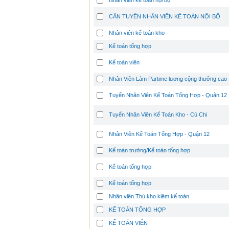
Nhân viên kế toán nội bộ
CẨN TUYỂN NHÂN VIÊN KẾ TOÁN NỘI BỘ
Nhân viên kế toán kho
Kế toán tổng hợp
Kế toán viên
Nhân Viên Làm Partime lương cộng thưởng cao
Tuyển Nhân Viên Kế Toán Tổng Hợp - Quận 12
Tuyển Nhân Viên Kế Toán Kho - Củ Chi
Nhân Viên Kế Toán Tổng Hợp - Quận 12
Kế toán trưởng/Kế toán tổng hợp
Kế toán tổng hợp
Kế toán tổng hợp
Nhân viên Thủ kho kiêm kế toán
KẾ TOÁN TỔNG HỢP
KẾ TOÁN VIÊN