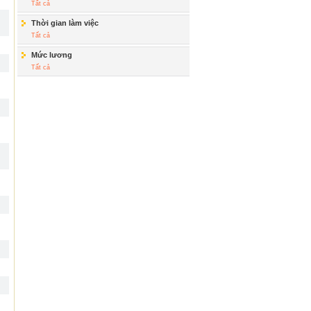
Tất cả
Thời gian làm việc
Tất cả
Mức lương
Tất cả