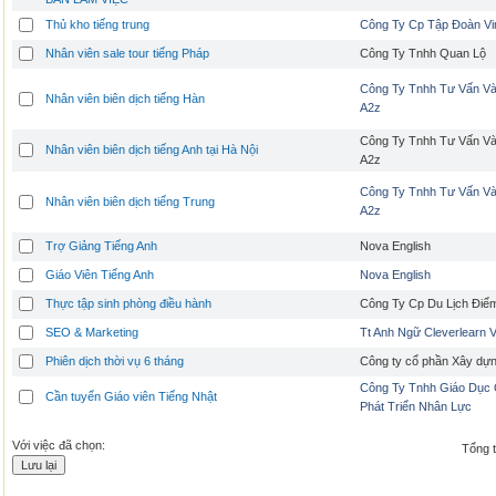
Thủ kho tiếng trung
Công Ty Cp Tập Đoàn Vi
Nhân viên sale tour tiếng Pháp
Công Ty Tnhh Quan Lộ
Công Ty Tnhh Tư Vấn Và
Nhân viên biên dịch tiếng Hàn
A2z
Công Ty Tnhh Tư Vấn Và
Nhân viên biên dịch tiếng Anh tại Hà Nội
A2z
Công Ty Tnhh Tư Vấn Và
Nhân viên biên dịch tiếng Trung
A2z
Trợ Giảng Tiếng Anh
Nova English
Giáo Viên Tiếng Anh
Nova English
Thực tập sinh phòng điều hành
Công Ty Cp Du Lịch Điể
SEO & Marketing
Tt Anh Ngữ Cleverlearn 
Phiên dịch thời vụ 6 tháng
Công ty cổ phần Xây d
Công Ty Tnhh Giáo Dục
Cần tuyển Giáo viên Tiếng Nhật
Phát Triển Nhân Lực
Với việc đã chọn:
Tổng t