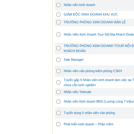
Nhân viên kinh doanh
GIÁM ĐỐC KINH DOANH KHU VỰC
TRƯỞNG PHÒNG KINH DOANH BÁN LẺ
Nhân Viên Kinh Doanh Tour Nội Địa Khách Đoàn
TRƯỞNG PHÒNG KINH DOANH TOUR NỘI Đ
KHÁCH ĐOÀN
Sale Manager
Nhân viên văn phòng kiêm phòng CSKH
Tuyển gấp 9 Nhân viên kinh doanh làm việc tại
chưa cần kinh nghiệm
Nhân viên Telesale
Nhân viên Kinh doanh BĐS (Lương cứng 7 triệu/
Tuyển dụng 5 nhân viên văn phòng
Phát triển kinh doanh – Phần mềm