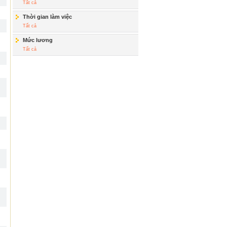
Tất cả
Thời gian làm việc
Tất cả
Mức lương
Tất cả