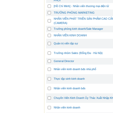
PHỐI
[Hồ Chí Minh] - Nhân viên thương mại điện tử
TRƯỞNG PHÒNG MARKETING
NHÂN VIÊN PHÁT TRIỂN SẢN PHẨM CAO CẤ
(CAMERA)
Trưởng phòng kinh doanh/Sale Manager
NHÂN VIÊN KINH DOANH
Quản trị viên tập sự
Trưởng nhóm Sales (Đống Đa - Hà Nội)
General Director
Nhân viên kinh doanh bđs nhà phố
Thực tập sinh kinh doanh
Nhân viên kinh doanh bđs
Chuyên Viên Kinh Doanh Ủy Thác Xuất Nhập K
Nhân viên kinh doanh